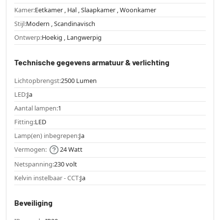
Kamer:
Eetkamer , Hal , Slaapkamer , Woonkamer
Stijl:
Modern , Scandinavisch
Ontwerp:
Hoekig , Langwerpig
Technische gegevens armatuur & verlichting
Lichtopbrengst:
2500 Lumen
LED:
Ja
Aantal lampen:
1
Fitting:
LED
Lamp(en) inbegrepen:
Ja
Vermogen:
24 Watt
Netspanning:
230 volt
Kelvin instelbaar - CCT:
Ja
Beveiliging