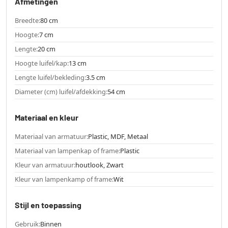
Afmetingen
Breedte:
80 cm
Hoogte:
7 cm
Lengte:
20 cm
Hoogte luifel/kap:
13 cm
Lengte luifel/bekleding:
3.5 cm
Diameter (cm) luifel/afdekking:
54 cm
Materiaal en kleur
Materiaal van armatuur:
Plastic, MDF, Metaal
Materiaal van lampenkap of frame:
Plastic
Kleur van armatuur:
houtlook, Zwart
Kleur van lampenkamp of frame:
Wit
Stijl en toepassing
Gebruik:
Binnen