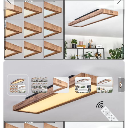
Salmi Plafondlamp, Paneel LED houtlook,
Zwart, 1-licht, Afstandsbediening