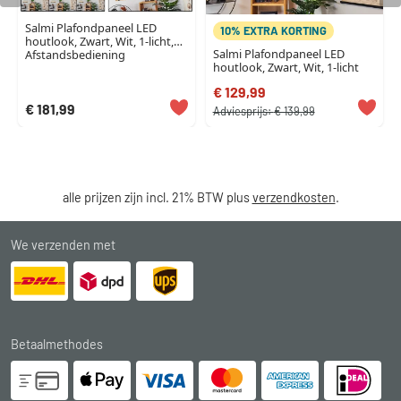
Salmi Plafondpaneel LED
10% EXTRA KORTING
houtlook, Zwart, Wit, 1-licht,
Salmi Plafondpaneel LED
Afstandsbediening
houtlook, Zwart, Wit, 1-licht
€ 129,99
€ 181,99
Adviesprijs:
€ 139,99
alle prijzen zijn incl. 21% BTW plus
verzendkosten
.
We verzenden met
Betaalmethodes