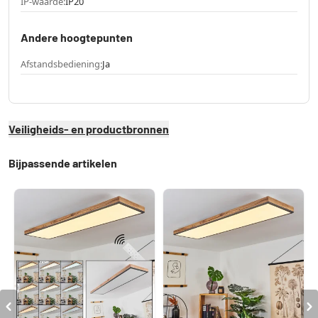
IP-waarde:
IP20
Andere hoogtepunten
Afstandsbediening:
Ja
Veiligheids- en productbronnen
Bijpassende artikelen