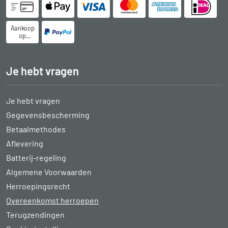
Aankoop
op
rekening
Je hebt vragen
Je hebt vragen
Gegevensbescherming
Betaalmethodes
Aflevering
Batterij-regeling
Algemene Voorwaarden
Herroepingsrecht
Overeenkomst herroepen
Terugzendingen