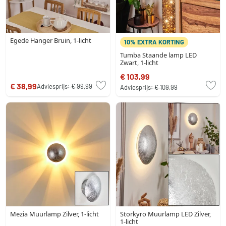
Egede Hanger Bruin, 1-licht
10% EXTRA KORTING
Tumba Staande lamp LED
Zwart, 1-licht
€ 103,99
€ 38,99
Adviesprijs:
€ 99,99
Adviesprijs:
€ 109,99
Mezia Muurlamp Zilver, 1-licht
Storkyro Muurlamp LED Zilver,
1-licht