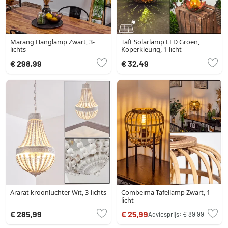
Marang Hanglamp Zwart, 3-
Taft Solarlamp LED Groen,
lichts
Koperkleurig, 1-licht
€ 298,99
€ 32,49
Ararat kroonluchter Wit, 3-lichts
Combeima Tafellamp Zwart, 1-
licht
€ 285,99
€ 25,99
Adviesprijs:
€ 89,99