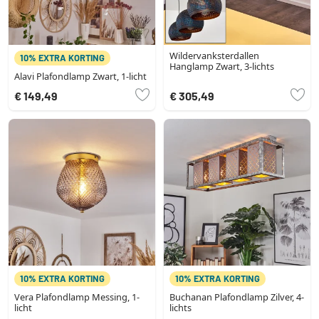
Wildervanksterdallen
10% EXTRA KORTING
Hanglamp Zwart, 3-lichts
Alavi Plafondlamp Zwart, 1-licht
€ 149,49
€ 305,49
10% EXTRA KORTING
10% EXTRA KORTING
Vera Plafondlamp Messing, 1-
Buchanan Plafondlamp Zilver, 4-
licht
lichts