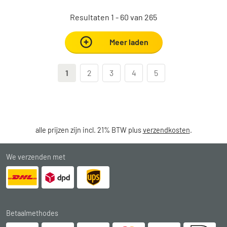
Resultaten 1 - 60 van 265
Meer laden
1
2
3
4
5
alle prijzen zijn incl. 21% BTW plus
verzendkosten
.
We verzenden met
Betaalmethodes