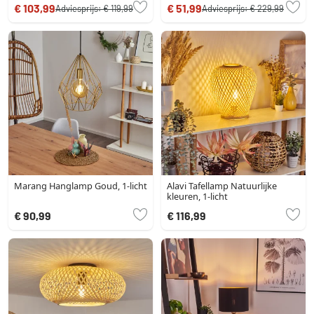
€ 103,99
€ 51,99
Adviesprijs:
€ 119,99
Adviesprijs:
€ 229,99
Marang Hanglamp Goud, 1-licht
Alavi Tafellamp Natuurlijke
kleuren, 1-licht
€ 90,99
€ 116,99