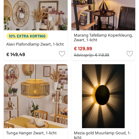
Marang Tafellamp Koperkleurig,
10% EXTRA KORTING
Zwart, 1-licht
Alavi Plafondlamp Zwart, 1-licht
€ 129,99
€ 149,49
Adviesprijs:
€ 149,99
Tunga Hanger Zwart, 1-licht
Mezia gold Muurlamp Goud, 1-
licht