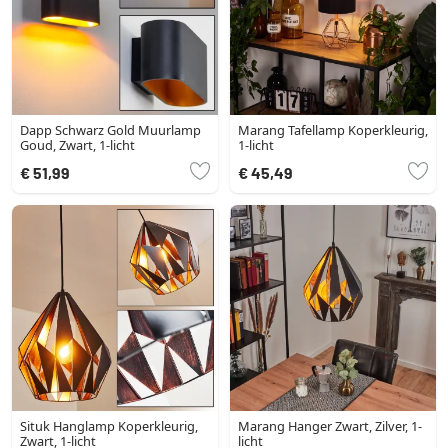
Dapp Schwarz Gold Muurlamp
Marang Tafellamp Koperkleurig,
Goud, Zwart, 1-licht
1-licht
€ 51,99
€ 45,49
Situk Hanglamp Koperkleurig,
Marang Hanger Zwart, Zilver, 1-
Zwart, 1-licht
licht