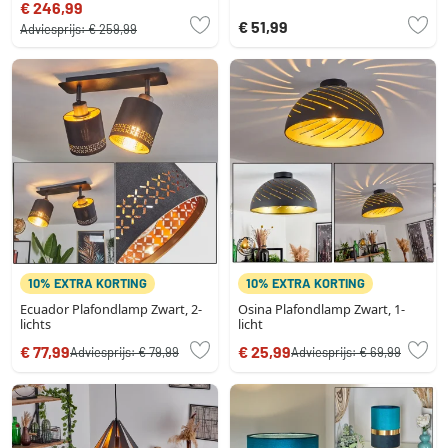
€ 246,99
€ 51,99
Adviesprijs:
€ 259,99
10% EXTRA KORTING
10% EXTRA KORTING
Ecuador Plafondlamp Zwart, 2-
Osina Plafondlamp Zwart, 1-
lichts
licht
€ 77,99
€ 25,99
Adviesprijs:
€ 79,99
Adviesprijs:
€ 69,99