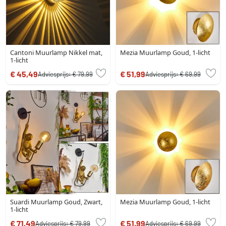
Cantoni Muurlamp Nikkel mat,
Mezia Muurlamp Goud, 1-licht
1-licht
€ 45,49
€ 51,99
Adviesprijs:
€ 79,99
Adviesprijs:
€ 69,99
Suardi Muurlamp Goud, Zwart,
Mezia Muurlamp Goud, 1-licht
1-licht
€ 71,49
€ 51,99
Adviesprijs:
€ 79,99
Adviesprijs:
€ 69,99