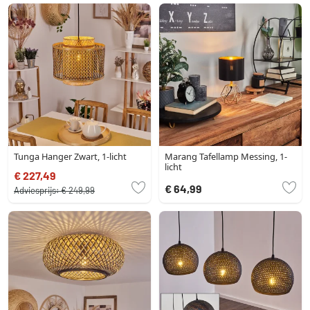
Tunga Hanger Zwart, 1-licht
Marang Tafellamp Messing, 1-
licht
€ 227,49
€ 64,99
Adviesprijs:
€ 249,99