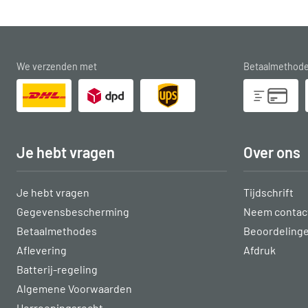
We verzenden met
Betaalmethod
Je hebt vragen
Over ons
Je hebt vragen
Tijdschrift
Gegevensbescherming
Neem contact
Betaalmethodes
Beoordeling
Aflevering
Afdruk
Batterij-regeling
Algemene Voorwaarden
Herroepingsrecht