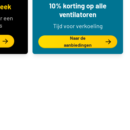
10% korting op alle
week
ventilatoren
r een
s
Tijd voor verkoeling
Naar de
aanbiedingen