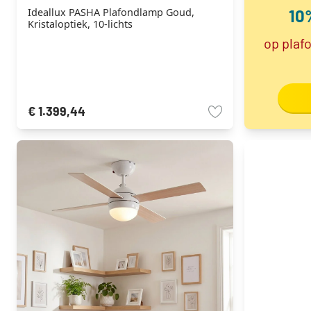
10
Ideallux PASHA Plafondlamp Goud,
Kristaloptiek, 10-lichts
op plaf
€ 1.399,44