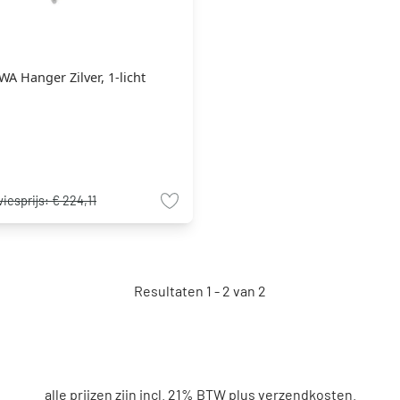
WA Hanger Zilver, 1-licht
iesprijs:
€ 224,11
Resultaten 1 - 2 van 2
alle prijzen zijn incl. 21% BTW plus
verzendkosten
.