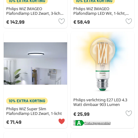
10% EXTRA KORTING
10% EXTRA KORTING
Philips WiZ IMAGEO
Philips WiZ IMAGEO
Plafondlamp LED Zwart, 3-lichts,
Plafondlamp LED Wit, 1-licht,
Kleurwisselaar
Kleurwisselaar
€ 142,99
€ 58,49
Philips verlichting E27 LED 4.3
10% EXTRA KORTING
Watt dimbaar 903 Lumen
Philips WiZ Super Slim
Plafondlamp LED Zwart, 1-licht
€ 25,99
€ 71,49
Productgegevensblad