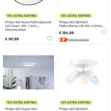
10% EXTRA KORTING
10% EXTRA KORTING
Philips WiZ Rune Plafondpaneel
Philips WiZ IMAGEO
LED Zwart, Wit, 1-licht,
Plafondlamp LED Wit, 4-lichts,
Kleurwisselaar
Kleurwisselaar
€ 194,99
€ 181,99
Productgegevensblad
10% EXTRA KORTING
10% EXTRA KORTING
Philips WiZ Super Slim
Philips WiZ IMAGEO