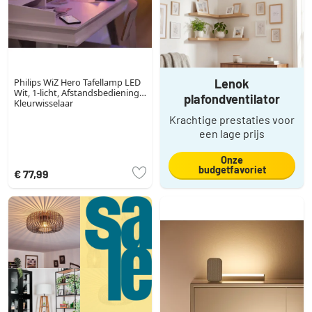
Philips WiZ Hero Tafellamp LED
Lenok
Wit, 1-licht, Afstandsbediening,
plafondventilator
Kleurwisselaar
Krachtige prestaties voor
een lage prijs
Onze
budgetfavoriet
€ 77,99