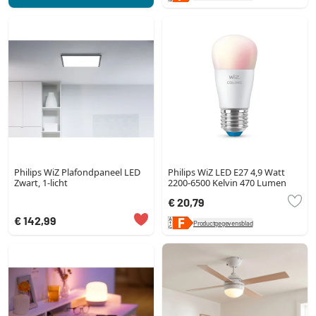
Philips WiZ Plafondpaneel LED
Philips WiZ LED E27 4,9 Watt
Zwart, 1-licht
2200-6500 Kelvin 470 Lumen
€ 20,79
€ 142,99
Productgegevensblad