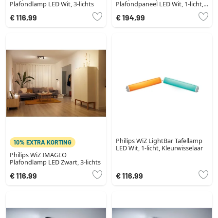
Plafondlamp LED Wit, 3-lichts
Plafondpaneel LED Wit, 1-licht,
Kleurwisselaar
€ 116,99
€ 194,99
Philips WiZ LightBar Tafellamp
10% EXTRA KORTING
LED Wit, 1-licht, Kleurwisselaar
Philips WiZ IMAGEO
Plafondlamp LED Zwart, 3-lichts
€ 116,99
€ 116,99