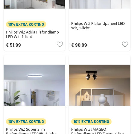
Philips WiZ Plafondpaneel LED
10% EXTRA KORTING
Wit, 1-licht
Philips WiZ Adria Plafondlamp
LED Wit, 1-licht
€ 51,99
€ 90,99
10% EXTRA KORTING
10% EXTRA KORTING
Philips WiZ Super Slim
Philips WiZ IMAGEO
Plafondlamp LED Wit, 1-licht
Plafondlamp LED Zwart, 4-lichts,