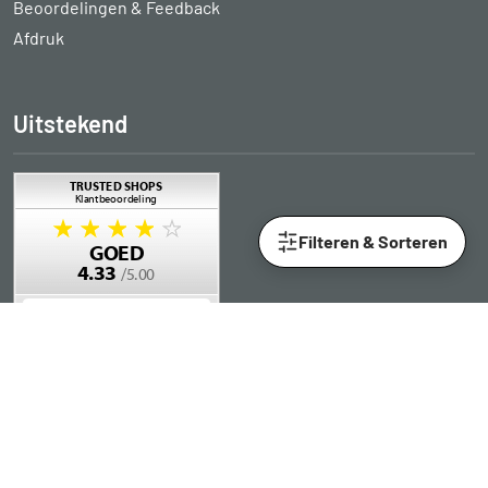
Beoordelingen & Feedback
Afdruk
Uitstekend
Filteren & Sorteren