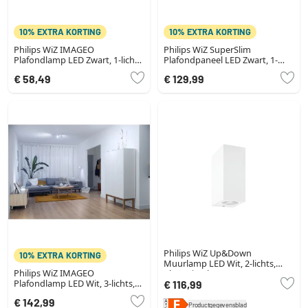
10% EXTRA KORTING
10% EXTRA KORTING
Philips WiZ IMAGEO
Philips WiZ SuperSlim
Plafondlamp LED Zwart, 1-licht,
Plafondpaneel LED Zwart, 1-
Kleurwisselaar
licht
€ 58,49
€ 129,99
Philips WiZ Up&Down
10% EXTRA KORTING
Muurlamp LED Wit, 2-lichts,
Philips WiZ IMAGEO
Kleurwisselaar
Plafondlamp LED Wit, 3-lichts,
€ 116,99
Kleurwisselaar
€ 142,99
Productgegevensblad