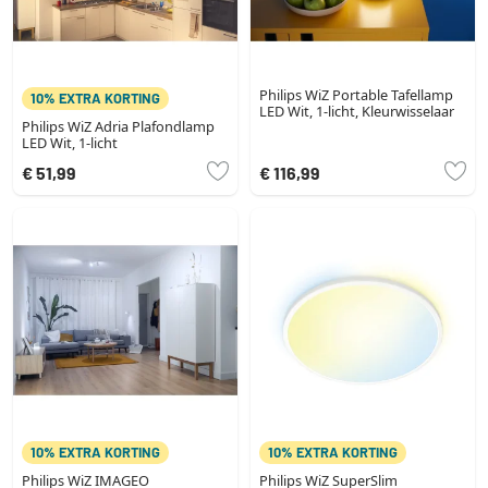
Philips WiZ Portable Tafellamp
10% EXTRA KORTING
LED Wit, 1-licht, Kleurwisselaar
Philips WiZ Adria Plafondlamp
LED Wit, 1-licht
€ 51,99
€ 116,99
10% EXTRA KORTING
10% EXTRA KORTING
Philips WiZ IMAGEO
Philips WiZ SuperSlim