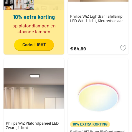
10% extra korting
Philips WiZ LightBar Tafellamp
LED Wit, 1-licht, Kleurwisselaar
op plafondlampen en
staande lampen
Code: LIGHT
€ 64,99
Philips WiZ Plafondpaneel LED
10% EXTRA KORTING
Zwart, 1-licht
Philips WiZ Rune Plafondpaneel