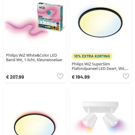
Philips WiZ White&Color LED
10% EXTRA KORTING
Band Wit, 1-licht, Kleurwisselaar
Philips WiZ SuperSlim
Plafondpaneel LED Zwart, Wit,
1-licht
€ 207,99
€ 194,99