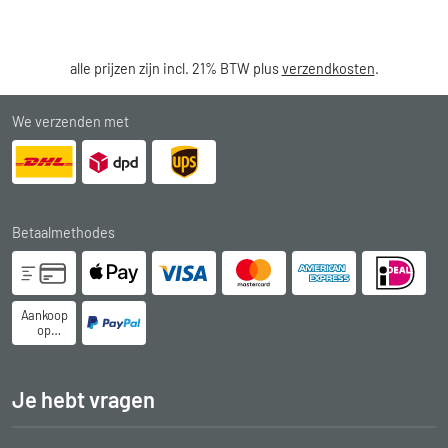
alle prijzen zijn incl. 21% BTW plus
verzendkosten
.
We verzenden met
Betaalmethodes
Aankoop
op
rekening
Je hebt vragen