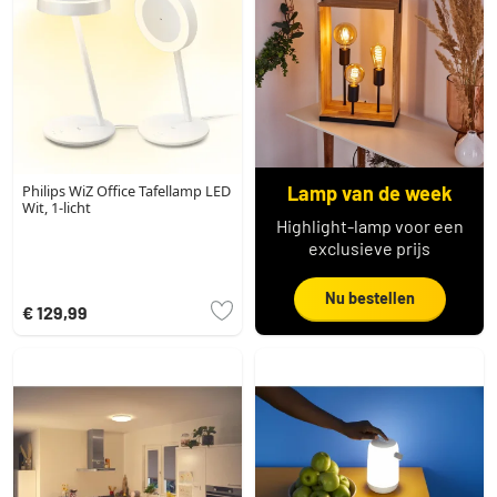
Philips WiZ Office Tafellamp LED
Lamp van de week
Wit, 1-licht
Highlight-lamp voor een
exclusieve prijs
Nu bestellen
€ 129,99