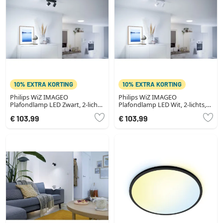
10% EXTRA KORTING
10% EXTRA KORTING
Philips WiZ IMAGEO
Philips WiZ IMAGEO
Plafondlamp LED Zwart, 2-lichts,
Plafondlamp LED Wit, 2-lichts,
Kleurwisselaar
Kleurwisselaar
€ 103,99
€ 103,99