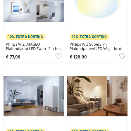
10% EXTRA KORTING
10% EXTRA KORTING
Philips WiZ IMAGEO
Philips WiZ SuperSlim
Plafondlamp LED Zwart, 2-lichts
Plafondpaneel LED Wit, 1-licht
€ 77,99
€ 129,99