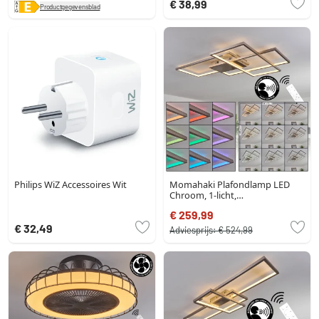
€ 38,99
Productgegevensblad
Philips WiZ Accessoires Wit
Momahaki Plafondlamp LED
Chroom, 1-licht,
Afstandsbediening
€ 259,99
€ 32,49
Adviesprijs:
€ 524,99