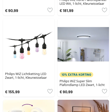
LED Wit, 1-licht, Kleurwisselaar
€ 90,99
€ 181,99
Philips WiZ Lichtketting LED
10% EXTRA KORTING
Zwart, 1-licht, Kleurwisselaar
Philips WiZ Super Slim
Plafondlamp LED Zwart, 1-licht
€ 155,99
€ 90,99