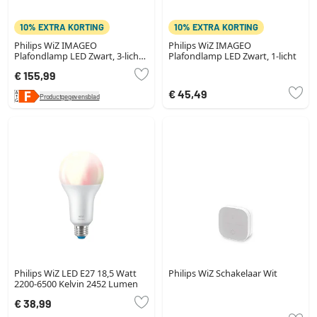
10% EXTRA KORTING
10% EXTRA KORTING
Philips WiZ IMAGEO
Philips WiZ IMAGEO
Plafondlamp LED Zwart, 3-lichts,
Plafondlamp LED Zwart, 1-licht
Kleurwisselaar
€ 155,99
€ 45,49
Productgegevensblad
Philips WiZ LED E27 18,5 Watt
Philips WiZ Schakelaar Wit
2200-6500 Kelvin 2452 Lumen
€ 38,99