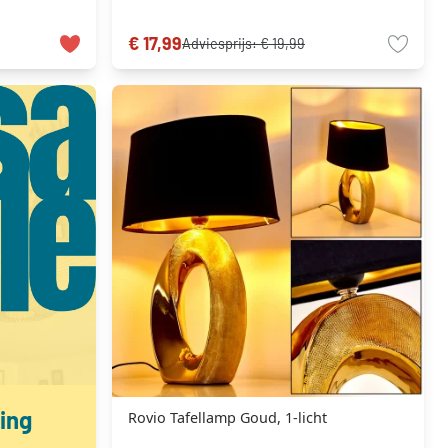
€ 17,99
Adviesprijs:
€ 19,99
ing
Rovio Tafellamp Goud, 1-licht