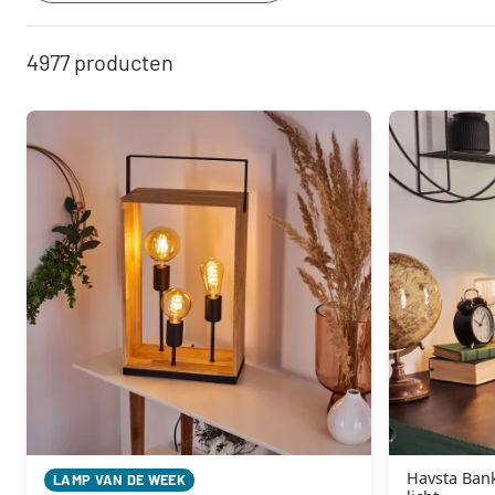
4977
producten
Havsta Ban
LAMP VAN DE WEEK