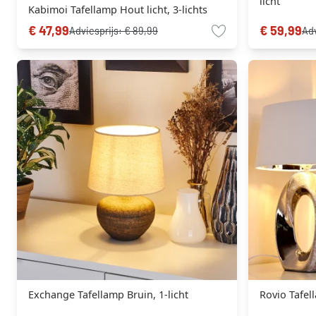
licht
Kabimoi Tafellamp Hout licht, 3-lichts
€ 47,99
€ 59,99
Adviesprijs:
€ 89,99
Adv
Exchange Tafellamp Bruin, 1-licht
Rovio Tafell