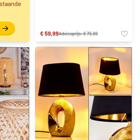
 staande
€ 59,99
Adviesprijs:
€ 79,99