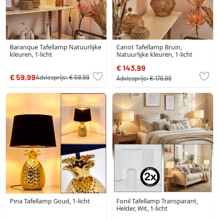
Baranque Tafellamp Natuurlijke
Canot Tafellamp Bruin,
kleuren, 1-licht
Natuurlijke kleuren, 1-licht
€ 143,99
€ 59,99
Adviesprijs:
€ 69,99
Adviesprijs:
€ 179,99
Pina Tafellamp Goud, 1-licht
Fonil Tafellamp Transparant,
Helder, Wit, 1-licht