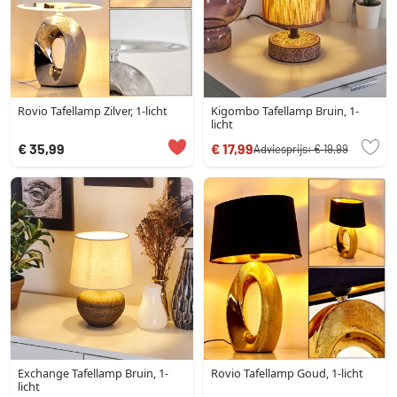
Rovio Tafellamp Zilver, 1-licht
Kigombo Tafellamp Bruin, 1-
licht
€ 35,99
€ 17,99
Adviesprijs:
€ 19,99
Exchange Tafellamp Bruin, 1-
Rovio Tafellamp Goud, 1-licht
licht