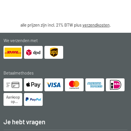
alle prijzen zijn incl. 21% BTW plus
verzendkosten
.
We verzenden met
Betaalmethodes
Aankoop
op
rekening
Je hebt vragen