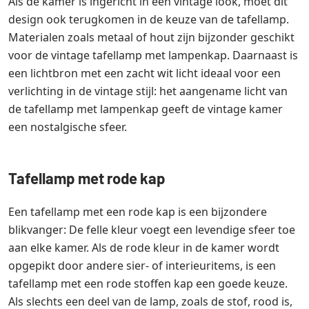
Als de kamer is ingericht in een vintage look, moet dit
design ook terugkomen in de keuze van de tafellamp.
Materialen zoals metaal of hout zijn bijzonder geschikt
voor de vintage tafellamp met lampenkap. Daarnaast is
een lichtbron met een zacht wit licht ideaal voor een
verlichting in de vintage stijl: het aangename licht van
de tafellamp met lampenkap geeft de vintage kamer
een nostalgische sfeer.
Tafellamp met rode kap
Een tafellamp met een rode kap is een bijzondere
blikvanger: De felle kleur voegt een levendige sfeer toe
aan elke kamer. Als de rode kleur in de kamer wordt
opgepikt door andere sier- of interieuritems, is een
tafellamp met een rode stoffen kap een goede keuze.
Als slechts een deel van de lamp, zoals de stof, rood is,