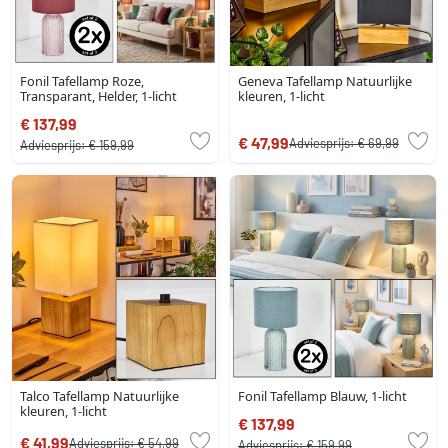
Fonil Tafellamp Roze,
Geneva Tafellamp Natuurlijke
Transparant, Helder, 1-licht
kleuren, 1-licht
€ 137,99
€ 47,99
Adviesprijs:
€ 69,99
Adviesprijs:
€ 159,99
Talco Tafellamp Natuurlijke
Fonil Tafellamp Blauw, 1-licht
kleuren, 1-licht
€ 137,99
€ 41,99
Adviesprijs:
€ 54,99
Adviesprijs:
€ 159,99