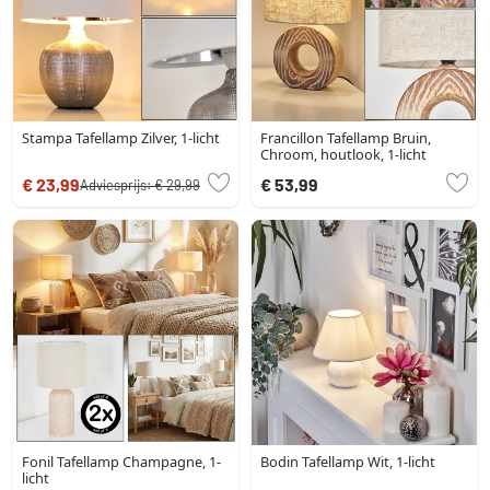
Stampa Tafellamp Zilver, 1-licht
Francillon Tafellamp Bruin,
Chroom, houtlook, 1-licht
€ 23,99
€ 53,99
Adviesprijs:
€ 29,99
Fonil Tafellamp Champagne, 1-
Bodin Tafellamp Wit, 1-licht
licht