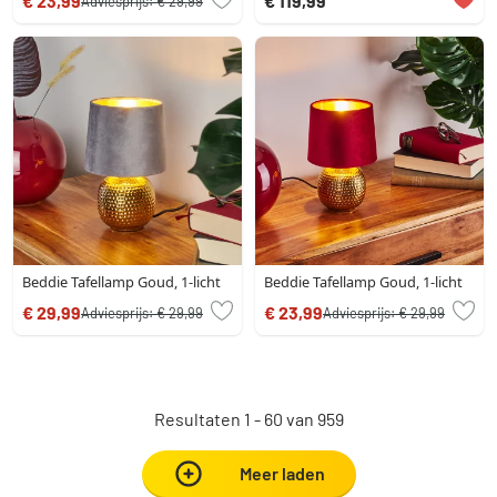
€ 23,99
€ 119,99
Adviesprijs:
€ 29,99
Beddie Tafellamp Goud, 1-licht
Beddie Tafellamp Goud, 1-licht
€ 29,99
€ 23,99
Adviesprijs:
€ 29,99
Adviesprijs:
€ 29,99
Resultaten 1 - 60 van 959
Meer laden