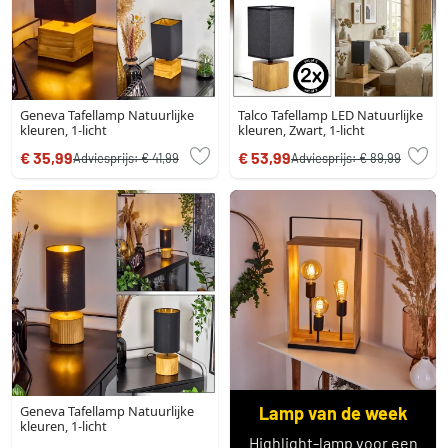
Geneva Tafellamp Natuurlijke
Talco Tafellamp LED Natuurlijke
kleuren, 1-licht
kleuren, Zwart, 1-licht
€ 35,99
€ 53,99
Adviesprijs:
€ 41,99
Adviesprijs:
€ 89,99
Geneva Tafellamp Natuurlijke
Lamp van de week
kleuren, 1-licht
Highlight-lamp voor een