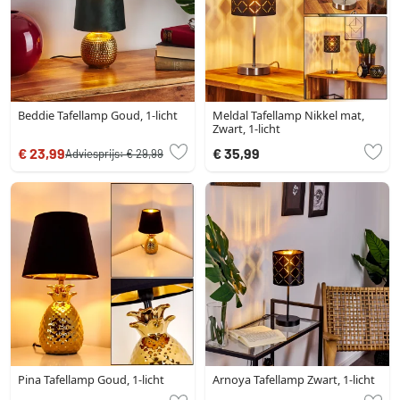
Beddie Tafellamp Goud, 1-licht
Meldal Tafellamp Nikkel mat,
Zwart, 1-licht
€ 23,99
€ 35,99
Adviesprijs:
€ 29,99
Pina Tafellamp Goud, 1-licht
Arnoya Tafellamp Zwart, 1-licht