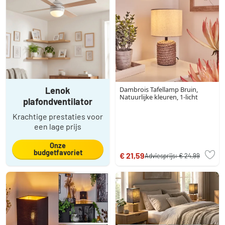
Lenok
Dambrois Tafellamp Bruin,
Natuurlijke kleuren, 1-licht
plafondventilator
Krachtige prestaties voor
een lage prijs
Onze
budgetfavoriet
€ 21,59
Adviesprijs:
€ 24,99