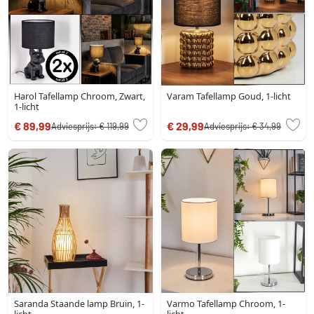
Harol Tafellamp Chroom, Zwart,
Varam Tafellamp Goud, 1-licht
1-licht
€ 89,99
€ 29,99
Adviesprijs:
€ 119,99
Adviesprijs:
€ 34,99
Saranda Staande lamp Bruin, 1-
Varmo Tafellamp Chroom, 1-