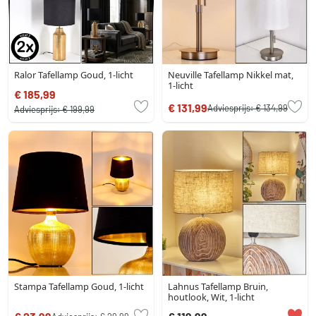
Ralor Tafellamp Goud, 1-licht
Neuville Tafellamp Nikkel mat,
1-licht
€ 185,99
€ 131,99
Adviesprijs:
€ 134,99
Adviesprijs:
€ 199,99
Stampa Tafellamp Goud, 1-licht
Lahnus Tafellamp Bruin,
houtlook, Wit, 1-licht