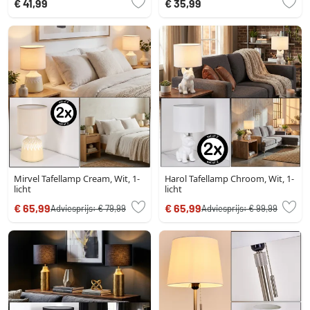
€ 41,99
€ 35,99
Mirvel Tafellamp Cream, Wit, 1-
Harol Tafellamp Chroom, Wit, 1-
licht
licht
€ 65,99
€ 65,99
Adviesprijs:
€ 79,99
Adviesprijs:
€ 99,99