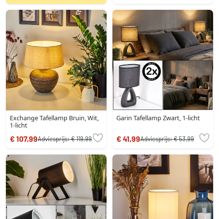
Exchange Tafellamp Bruin, Wit,
Garin Tafellamp Zwart, 1-licht
1-licht
€ 107,99
€ 41,99
Adviesprijs:
€ 119,99
Adviesprijs:
€ 53,99