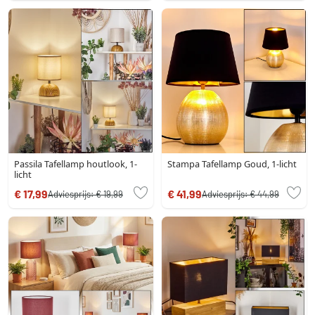
Passila Tafellamp houtlook, 1-
Stampa Tafellamp Goud, 1-licht
licht
€ 17,99
€ 41,99
Adviesprijs:
€ 19,99
Adviesprijs:
€ 44,99