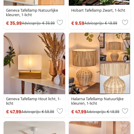
Geneva Tafellamp Natuurlijke
Hobart Tafellamp Zwart, 1-licht
kleuren, 1-licht
€ 35,99
€ 9,59
Adviesprijs:
€ 39,99
Adviesprijs:
€ 49,99
Geneva Tafellamp Hout licht, 1-
Halarna Tafellamp Natuurlijke
licht
kleuren, 1-licht
€ 47,99
€ 47,99
Adviesprijs:
€ 59,99
Adviesprijs:
€ 49,99