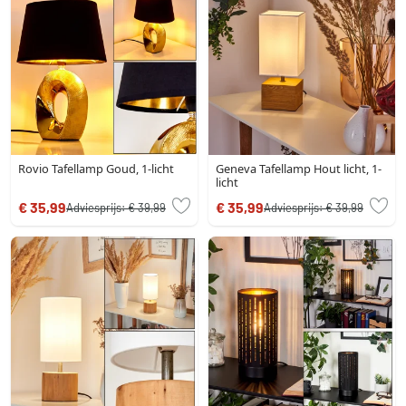
Rovio Tafellamp Goud, 1-licht
Geneva Tafellamp Hout licht, 1-
licht
€ 35,99
€ 35,99
Adviesprijs:
€ 39,99
Adviesprijs:
€ 39,99