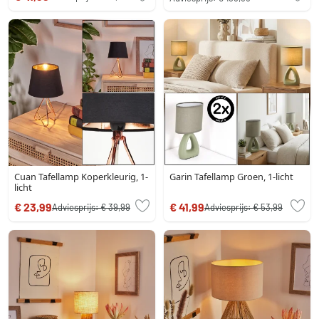
Cuan Tafellamp Koperkleurig, 1-
Garin Tafellamp Groen, 1-licht
licht
€ 23,99
€ 41,99
Adviesprijs:
€ 39,99
Adviesprijs:
€ 53,99