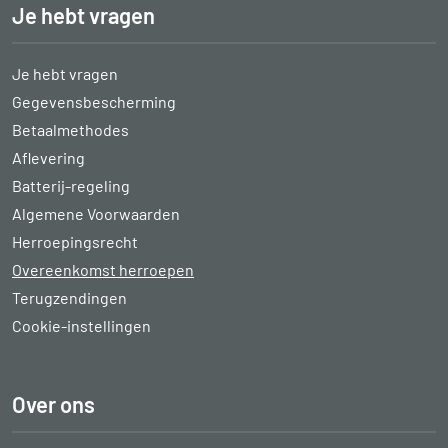
Je hebt vragen
Je hebt vragen
Gegevensbescherming
Betaalmethodes
Aflevering
Batterij-regeling
Algemene Voorwaarden
Herroepingsrecht
Overeenkomst herroepen
Terugzendingen
Cookie-instellingen
Over ons