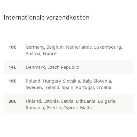
Internationale verzendkosten
10€
Germany, Belgium, Netherlands, Luxembourg,
Austria, France
14€
Denmark, Czech Republic
16€
Poland, Hungary, Slovakia, Italy, Slovenia,
Sweden, Ireland, Spain, Portugal, Croatia
30€
Finland, Estonia, Latvia, Lithuania, Bulgaria,
Romania, Greece, Cyprus, Malta