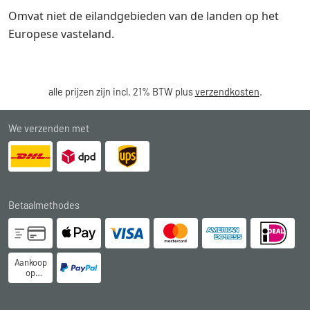
Omvat niet de eilandgebieden van de landen op het
Europese vasteland.
alle prijzen zijn incl. 21% BTW plus
verzendkosten
.
We verzenden met
Betaalmethodes
Aankoop
op
rekening