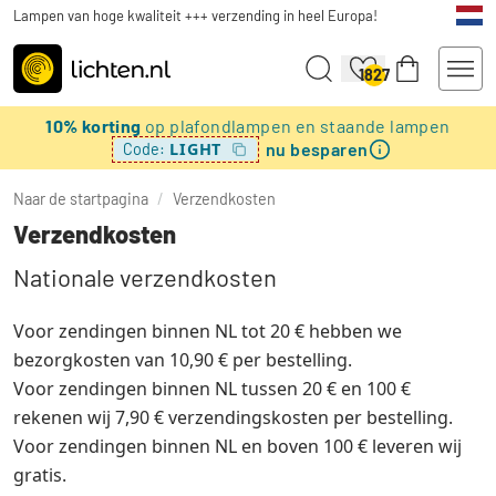
Lampen van hoge kwaliteit +++ verzending in heel Europa!
1827
10% korting
op plafondlampen en staande lampen
nu besparen
LIGHT
Code:
Naar de startpagina
/
Verzendkosten
Verzendkosten
Nationale verzendkosten
Voor zendingen binnen NL tot 20 € hebben we
bezorgkosten van 10,90 € per bestelling.
Voor zendingen binnen NL tussen 20 € en 100 €
rekenen wij 7,90 € verzendingskosten per bestelling.
Voor zendingen binnen NL en boven 100 € leveren wij
gratis.