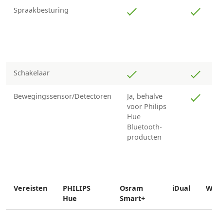
Spraakbesturing
Schakelaar
Bewegingssensor/Detectoren
Ja, behalve
voor Philips
Hue
Bluetooth-
producten
Vereisten
PHILIPS
Osram
iDual
Wi
Hue
Smart+