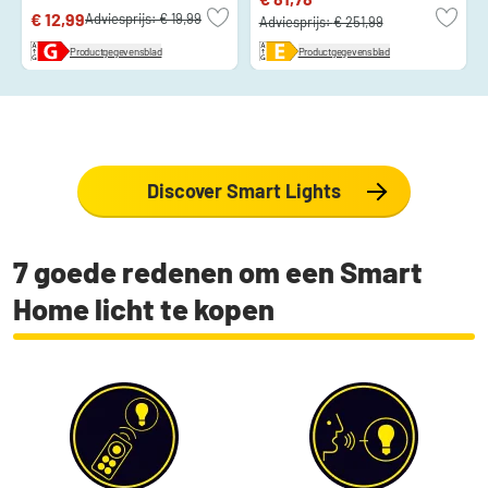
€ 12,99
Adviesprijs:
€ 19,99
Adviesprijs:
€ 251,99
Productgegevensblad
Productgegevensblad
Discover Smart Lights
7 goede redenen om een Smart
Home licht te kopen