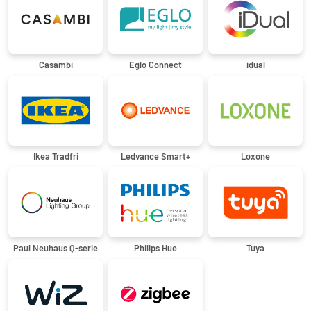
Casambi
Eglo Connect
idual
Ikea Tradfri
Ledvance Smart+
Loxone
Paul Neuhaus Q-serie
Philips Hue
Tuya