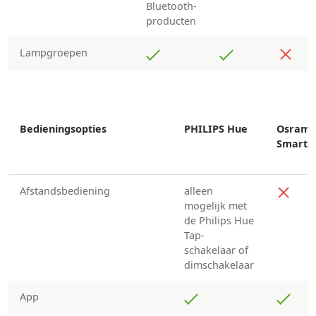
Bluetooth-
producten
Lampgroepen
Bedieningsopties
PHILIPS Hue
Osram
Smart+
Afstandsbediening
alleen
mogelijk met
de Philips Hue
Tap-
schakelaar of
dimschakelaar
App