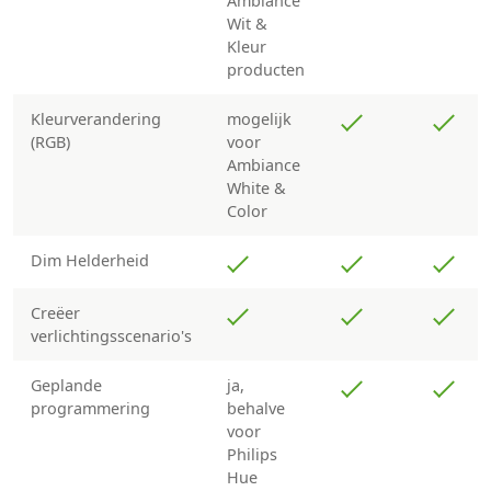
Ambiance
Wit &
Kleur
producten
Kleurverandering
mogelijk
(RGB)
voor
Ambiance
White &
Color
Dim Helderheid
Creëer
verlichtingsscenario's
Geplande
ja,
programmering
behalve
voor
Philips
Hue