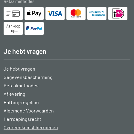
Betaalmethodes
Aankoop
op
rekening
Je hebt vragen
Je hebt vragen
Gegevensbescherming
Betaalmethodes
Aflevering
Batterij-regeling
Algemene Voorwaarden
Herroepingsrecht
Overeenkomst herroepen