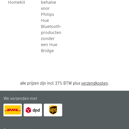
HomeKit
behalve
voor
Philips
Hue
Bluetooth-
producten
zonder
een Hue
Bridge
alle prijzen zijn incl. 21% BTW plus
verzendkosten
.
We verzenden met