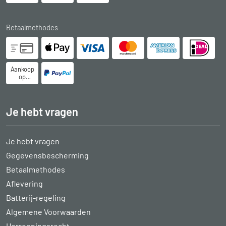
Betaalmethodes
Aankoop
op
rekening
Je hebt vragen
Je hebt vragen
Gegevensbescherming
Betaalmethodes
Aflevering
Batterij-regeling
Algemene Voorwaarden
Herroepingsrecht