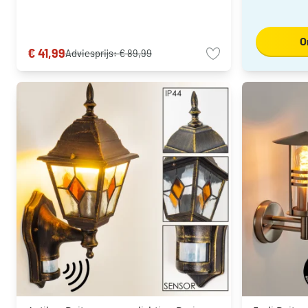
O
€ 41,99
Adviesprijs:
€ 89,99