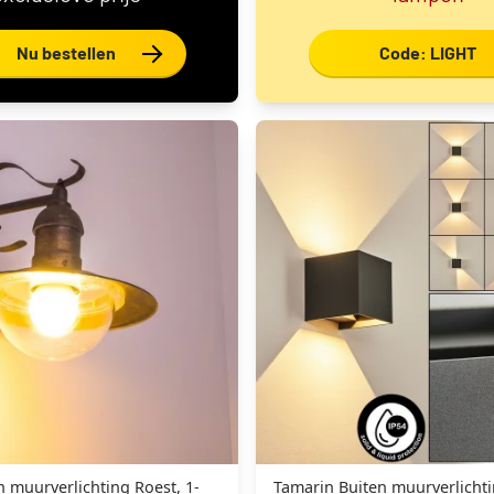
Nu bestellen
Code: LIGHT
n muurverlichting Roest, 1-
Tamarin Buiten muurverlicht