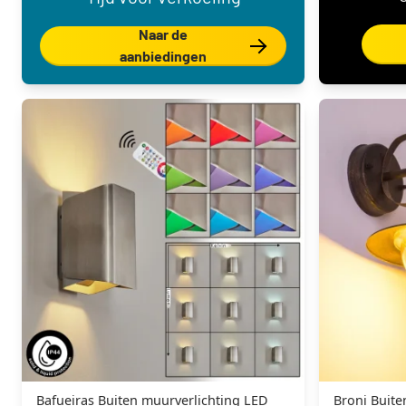
Naar de
aanbiedingen
Bafueiras Buiten muurverlichting LED
Broni Buite