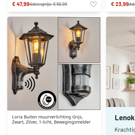
€ 47,99
€ 23,99
Adviesprijs:
€ 59,99
Adv
Lenok 
Loria Buiten muurverlichting Grijs,
Zwart, Zilver, 1-licht, Bewegingsmelder
Krachti