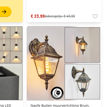
€ 23,99
Adviesprijs:
€ 49,99
ing LED
Naofe Buiten muurverlichting Bruin,