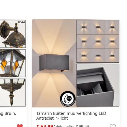
ng Bruin,
Tamarin Buiten muurverlichting LED
Antraciet, 1-licht
€ 53,99
Adviesprijs:
€ 99,99