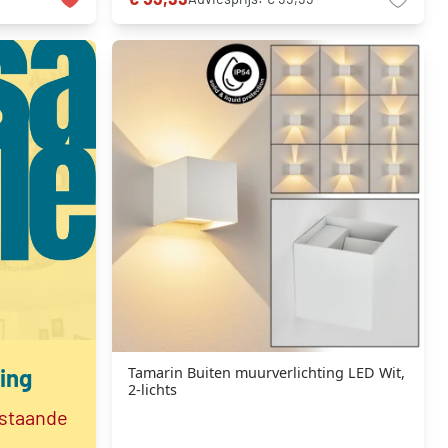
ing
Tamarin Buiten muurverlichting LED Wit,
2-lichts
 staande