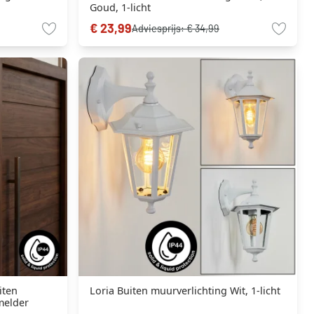
Goud, 1-licht
€ 23,99
Adviesprijs:
€ 34,99
iten
Loria Buiten muurverlichting Wit, 1-licht
melder