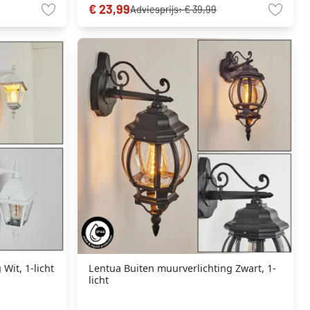
€ 23,99
Adviesprijs:
€ 39,99
Wit, 1-licht
Lentua Buiten muurverlichting Zwart, 1-
licht