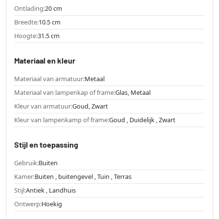
Ontlading:
20 cm
Breedte:
10.5 cm
Hoogte:
31.5 cm
Materiaal en kleur
Materiaal van armatuur:
Metaal
Materiaal van lampenkap of frame:
Glas, Metaal
Kleur van armatuur:
Goud, Zwart
Kleur van lampenkamp of frame:
Goud , Duidelijk , Zwart
Stijl en toepassing
Gebruik:
Buiten
Kamer:
Buiten , buitengevel , Tuin , Terras
Stijl:
Antiek , Landhuis
Ontwerp:
Hoekig