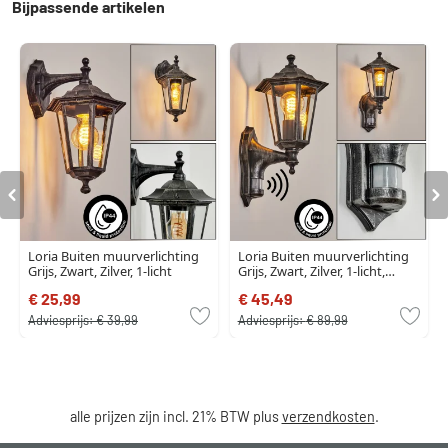
Bijpassende artikelen
Loria Buiten muurverlichting
Loria Buiten muurverlichting
Grijs, Zwart, Zilver, 1-licht
Grijs, Zwart, Zilver, 1-licht,
Bewegingsmelder
€ 25,99
€ 45,49
Adviesprijs:
€ 39,99
Adviesprijs:
€ 89,99
alle prijzen zijn incl. 21% BTW plus
verzendkosten
.