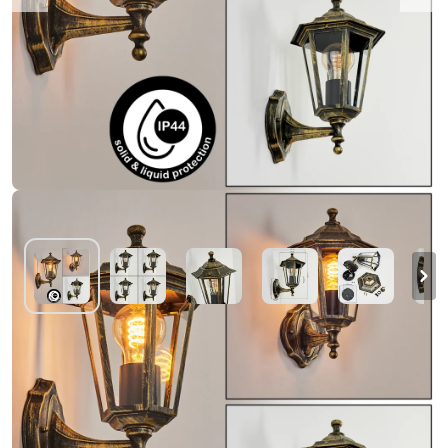
Loria Buiten muurverlichting Goud, Zwart, 1-
licht
€ 23,39
-41%