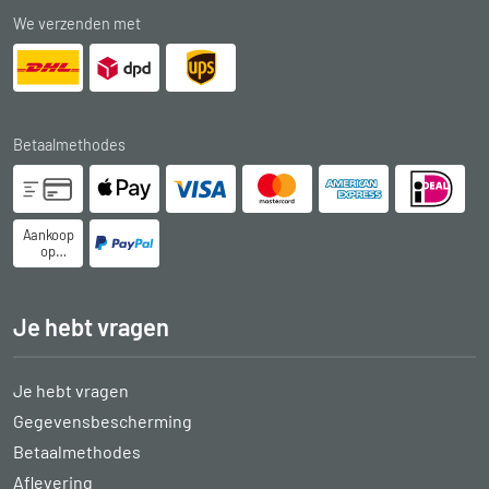
We verzenden met
Betaalmethodes
Aankoop
op
rekening
Je hebt vragen
Je hebt vragen
Gegevensbescherming
Betaalmethodes
Aflevering