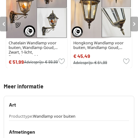
Chatelain Wandlamp voor
Hongkong Wandlamp voor
buiten, Wandlamp Goud,
buiten, Wandlamp Goud,
Zwart, 1-licht,
Zwart, 1-licht
€ 45,49
Bewegingsmelder
€ 51,99
Adviesprijs:
€ 99,99
Adviesprijs:
€ 64,99
Meer informatie
Art
Producttype:
Wandlamp voor buiten
Afmetingen