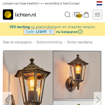
Lampen van hoge kwaliteit +++ verzending in heel Europa!
1827
10% korting
op plafondlampen en staande lampen
nu besparen
LIGHT
Code:
Naar de startpagina
/
Buitenverlichting
/
Buiten wandlamp