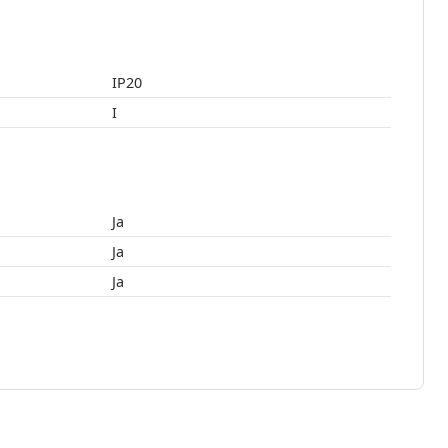
IP20
I
Ja
Ja
Ja