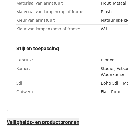
Materiaal van armatuur:
Hout, Metaal
Materiaal van lampenkap of frame:
Plastic
Kleur van armatuur:
Natuurlijke k
Kleur van lampenkamp of frame:
Wit
Stijl en toepassing
Gebruik:
Binnen
Kamer:
Studie , Eetkamer , Hal , Slaapkamer ,
Woonkamer
Stijl:
Ontwerp:
Flat , Rond
Veiligheids- en productbronnen