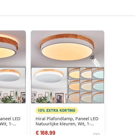
10% EXTRA KORTING
Paneel LED
Hiral Plafondlamp, Paneel LED
Wit, 1-
Natuurlijke kleuren, Wit, 1-
licht, Afstandsbediening
€ 168,99