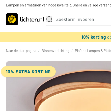
Lampen en armaturen van hoge kwaliteit. Snelle en veilige verzend
10% korting
o
Naar de startpagina
/
Binnenverlichting
/
Plafond Lampen & Plaf
10% EXTRA KORTING