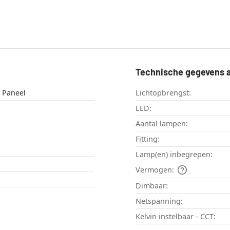
Technische gegevens a
Plafondlamp , Paneel
Lichtopbrengst:
LED:
Aantal lampen:
Fitting:
Lamp(en) inbegrepen:
Vermogen:
Dimbaar:
Netspanning:
Kelvin instelbaar - CCT: