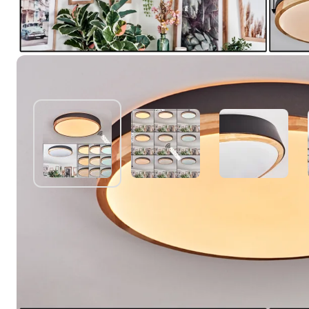
Misschien vind je dit ook leuk