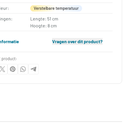
leur:
Verstelbare temperatuur
ingen:
Lengte: 51 cm
Hoogte: 8 cm
nformatie
Vragen over dit product?
t product: