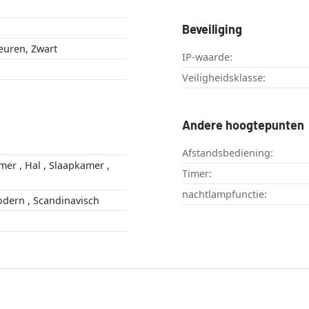
Beveiliging
leuren, Zwart
IP-waarde:
Veiligheidsklasse:
Andere hoogtepunten
Afstandsbediening:
Timer:
nachtlampfunctie:
Boho Stijl , Modern , Scandinavisch