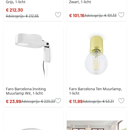
Grijs, 1-licht
Zwart, 1-licht
€ 212,30
€ 101,16
Adviesprijs:
€ 101,33
Adviesprijs:
€ 212,65
Faro Barcelona Inviting
Faro Barcelona Ten Muurlamp,
Muurlamp Wit, 1-licht
1-licht
€ 23,99
€ 11,99
Adviesprijs:
€ 220,33
Adviesprijs:
€ 53,31