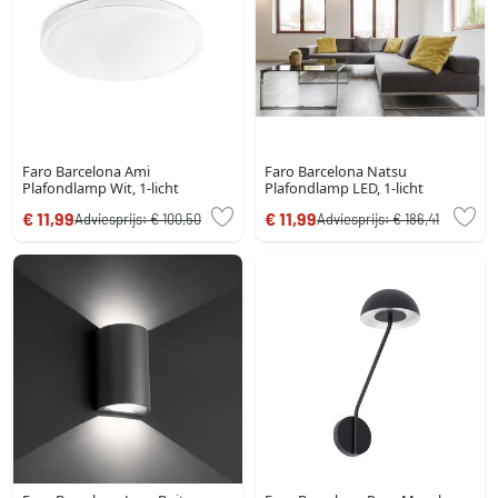
Faro Barcelona Ami
Faro Barcelona Natsu
Plafondlamp Wit, 1-licht
Plafondlamp LED, 1-licht
€ 11,99
€ 11,99
Adviesprijs:
€ 100,50
Adviesprijs:
€ 186,41