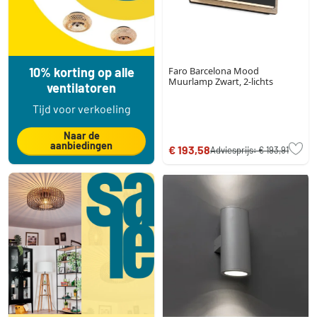
10% korting op alle
Faro Barcelona Mood
Muurlamp Zwart, 2-lichts
ventilatoren
Tijd voor verkoeling
Naar de
aanbiedingen
€ 193,58
Adviesprijs:
€ 193,91