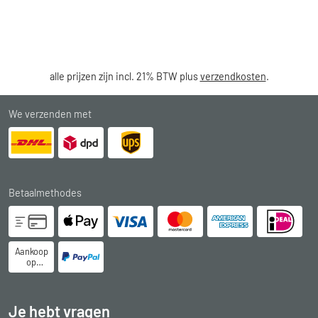
alle prijzen zijn incl. 21% BTW plus
verzendkosten
.
We verzenden met
Betaalmethodes
Aankoop
op
rekening
Je hebt vragen