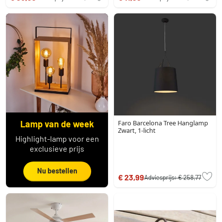
Lamp van de week
Faro Barcelona Tree Hanglamp
Zwart, 1-licht
Highlight-lamp voor een
exclusieve prijs
Nu bestellen
€ 23,99
Adviesprijs:
€ 258,77