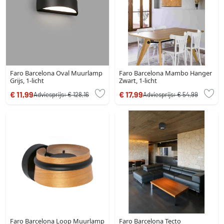
Faro Barcelona Oval Muurlamp
Faro Barcelona Mambo Hanger
Grijs, 1-licht
Zwart, 1-licht
€ 11,99
€ 17,99
Adviesprijs:
€ 128,16
Adviesprijs:
€ 54,99
Faro Barcelona Loop Muurlamp
Faro Barcelona Tecto