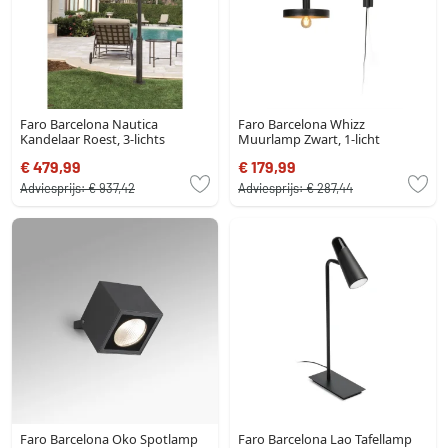
Faro Barcelona Nautica
Faro Barcelona Whizz
Kandelaar Roest, 3-lichts
Muurlamp Zwart, 1-licht
€ 479,99
€ 179,99
Adviesprijs:
€ 937,42
Adviesprijs:
€ 287,44
Faro Barcelona Oko Spotlamp
Faro Barcelona Lao Tafellamp