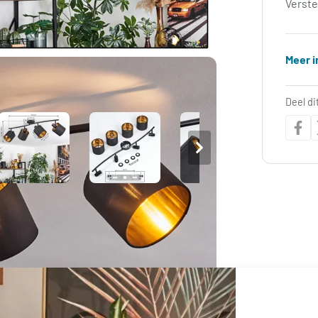
Verst
Meer i
Deel di