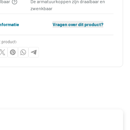
elbaar
De armatuurkoppen zijn draaibaar en
zwenkbaar
nformatie
Vragen over dit product?
t product: