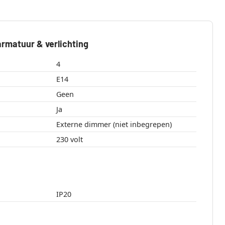
rmatuur & verlichting
4
E14
Geen
Ja
Externe dimmer (niet inbegrepen)
230 volt
IP20