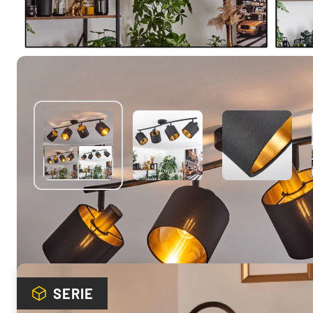
Ontdek meer uit deze serie
SERIE