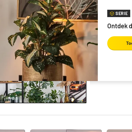
SERIE
Ontdek d
To