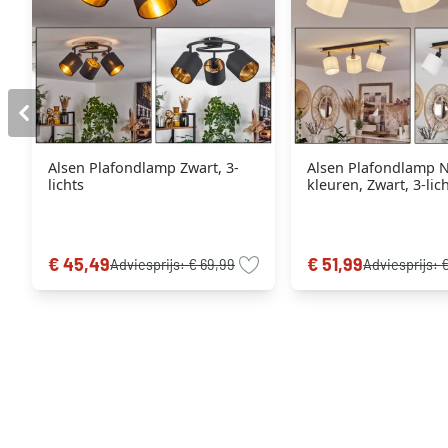
Alsen Plafondlamp Zwart, 3-
Alsen Plafondlamp N
lichts
kleuren, Zwart, 3-lic
€ 45,49
€ 51,99
Adviesprijs:
€ 69,99
Adviesprijs: