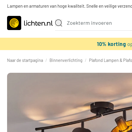
Lampen en armaturen van hoge kwaliteit. Snelle en veilige verzend
10% korting
o
Naar de startpagina
/
Binnenverlichting
/
Plafond Lampen & Plaf