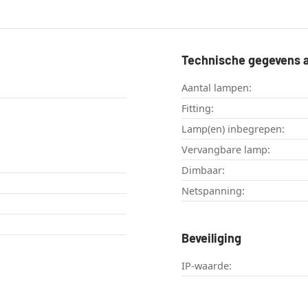
Technische gegevens a
Aantal lampen:
Fitting:
Lamp(en) inbegrepen:
Vervangbare lamp:
Dimbaar:
Netspanning:
Beveiliging
IP-waarde: