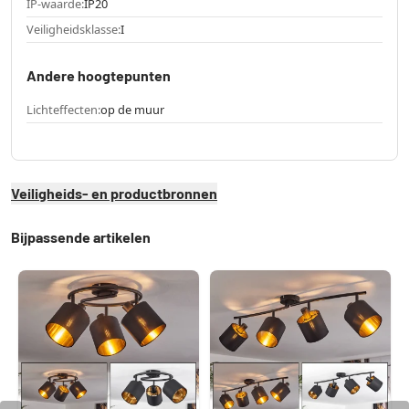
IP-waarde:
IP20
Veiligheidsklasse:
I
Andere hoogtepunten
Lichteffecten:
op de muur
Veiligheids- en productbronnen
Bijpassende artikelen