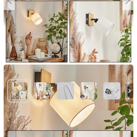
Alsen Muurlamp Hout licht, Zwart, 1-licht
€ 12,99
-62%