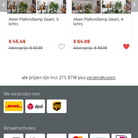
Alsen Plafondlamp Zwart, 3-
Alsen Plafondlamp Zwart, 4-
lichts
lichts
€ 45,49
€ 64,99
Adviesprijs:
€ 69,99
Adviesprijs:
€ 89,99
alle prijzen zijn incl. 21% BTW plus
verzendkosten
.
We verzenden met
Betaalmethodes