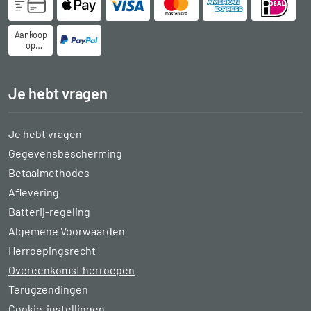
Aankoop
op
rekening
Je hebt vragen
Je hebt vragen
Gegevensbescherming
Betaalmethodes
Aflevering
Batterij-regeling
Algemene Voorwaarden
Herroepingsrecht
Overeenkomst herroepen
Terugzendingen
Cookie-instellingen