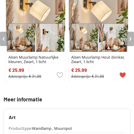
Alsen Muurlamp Natuurlijke
Alsen Muurlamp Hout donker,
kleuren, Zwart, 1-licht
Zwart, 1-licht
€ 25,99
€ 25,99
Adviesprijs:
€ 34,99
Adviesprijs:
€ 34,99
Meer informatie
Art
Producttype:
Wandlamp , Muurspot