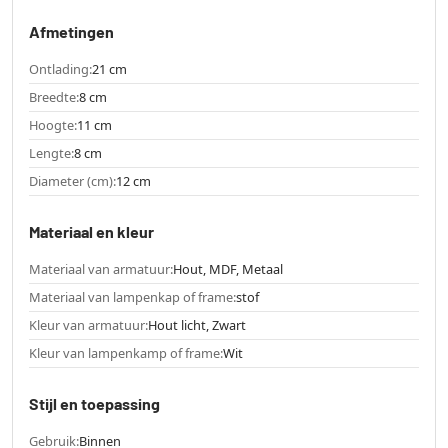
Afmetingen
Ontlading:
21 cm
Breedte:
8 cm
Hoogte:
11 cm
Lengte:
8 cm
Diameter (cm):
12 cm
Materiaal en kleur
Materiaal van armatuur:
Hout, MDF, Metaal
Materiaal van lampenkap of frame:
stof
Kleur van armatuur:
Hout licht, Zwart
Kleur van lampenkamp of frame:
Wit
Stijl en toepassing
Gebruik:
Binnen