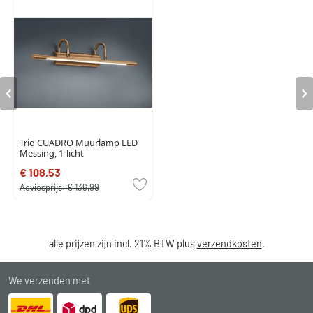
Trio CUADRO Muurlamp LED
Messing, 1-licht
€ 108,53
Adviesprijs:
€ 136,99
alle prijzen zijn incl. 21% BTW plus
verzendkosten
.
We verzenden met