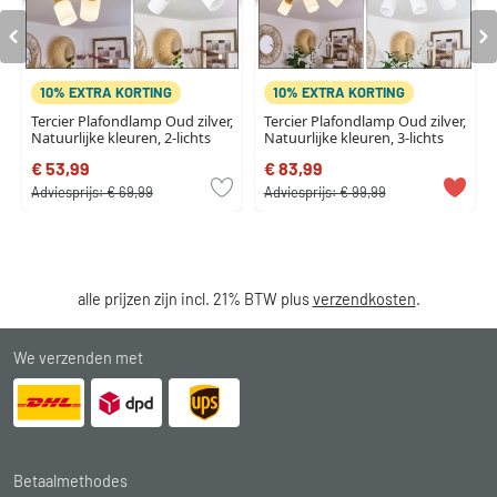
10% EXTRA KORTING
10% EXTRA KORTING
Tercier Plafondlamp Oud zilver,
Tercier Plafondlamp Oud zilver,
Natuurlijke kleuren, 2-lichts
Natuurlijke kleuren, 3-lichts
€ 53,99
€ 83,99
Adviesprijs:
€ 69,99
Adviesprijs:
€ 99,99
alle prijzen zijn incl. 21% BTW plus
verzendkosten
.
We verzenden met
Betaalmethodes