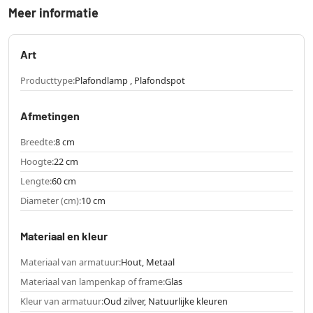
Meer informatie
Art
Producttype:
Plafondlamp , Plafondspot
Afmetingen
Breedte:
8 cm
Hoogte:
22 cm
Lengte:
60 cm
Diameter (cm):
10 cm
Materiaal en kleur
Materiaal van armatuur:
Hout, Metaal
Materiaal van lampenkap of frame:
Glas
Kleur van armatuur:
Oud zilver, Natuurlijke kleuren