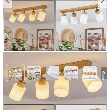
Tercier Plafondlamp Oud zilver, Natuurlijke
kleuren, 4-lichts