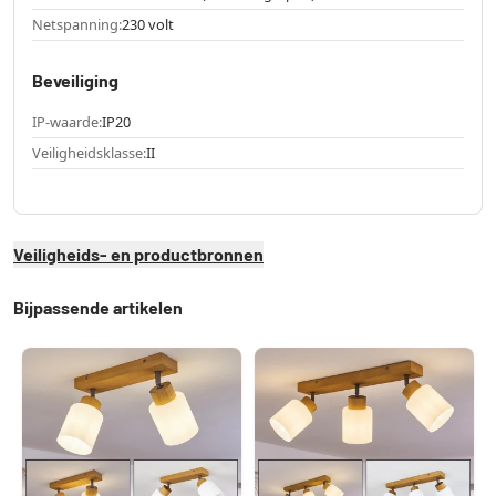
Netspanning:
230 volt
Beveiliging
IP-waarde:
IP20
Veiligheidsklasse:
II
Veiligheids- en productbronnen
Bijpassende artikelen