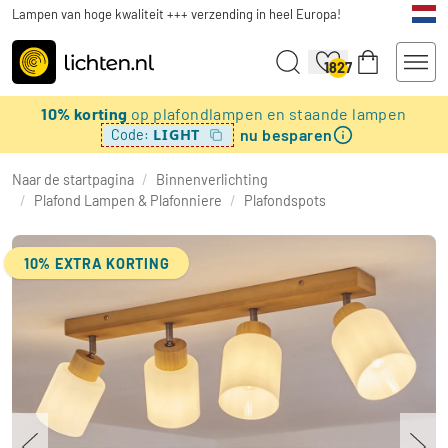
Lampen van hoge kwaliteit +++ verzending in heel Europa!
1827
10% korting
op plafondlampen en staande lampen
nu besparen
LIGHT
Code:
Naar de startpagina
/
Binnenverlichting
/
Plafond Lampen & Plafonniere
/
Plafondspots
10% EXTRA KORTING