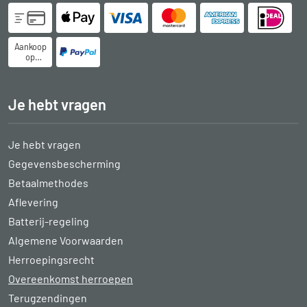
Aankoop
op
rekening
Je hebt vragen
Je hebt vragen
Gegevensbescherming
Betaalmethodes
Aflevering
Batterij-regeling
Algemene Voorwaarden
Herroepingsrecht
Overeenkomst herroepen
Terugzendingen