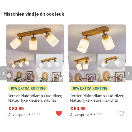
Misschien vind je dit ook leuk
10% EXTRA KORTING
10% EXTRA KORTING
Tercier Plafondlamp Oud zilver,
Tercier Plafondlamp Oud zilver,
Natuurlijke kleuren, 3-lichts
Natuurlijke kleuren, 2-lichts
€ 83,99
€ 53,99
Adviesprijs:
€ 99,99
Adviesprijs:
€ 69,99