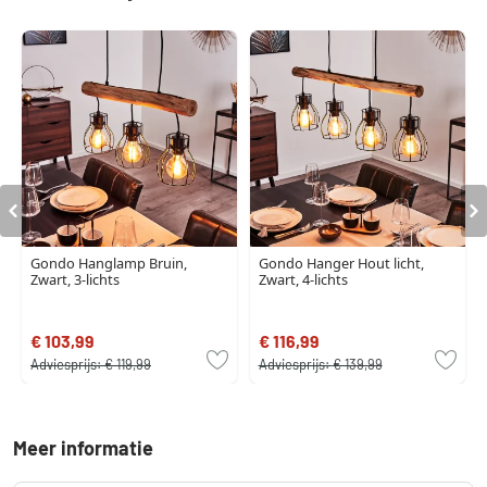
Gondo Hanglamp Bruin,
Gondo Hanger Hout licht,
Zwart, 3-lichts
Zwart, 4-lichts
€ 103,99
€ 116,99
Adviesprijs:
€ 119,99
Adviesprijs:
€ 139,99
Meer informatie