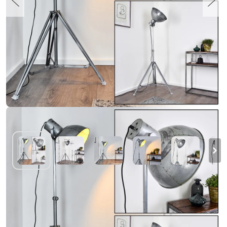
Svanfolk Staande lamp Grijs, 1-licht
€ 168,99
-19%