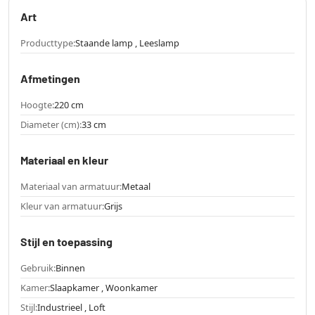
Art
Producttype:
Staande lamp , Leeslamp
Afmetingen
Hoogte:
220 cm
Diameter (cm):
33 cm
Materiaal en kleur
Materiaal van armatuur:
Metaal
Kleur van armatuur:
Grijs
Stijl en toepassing
Gebruik:
Binnen
Kamer:
Slaapkamer , Woonkamer
Stijl:
Industrieel , Loft