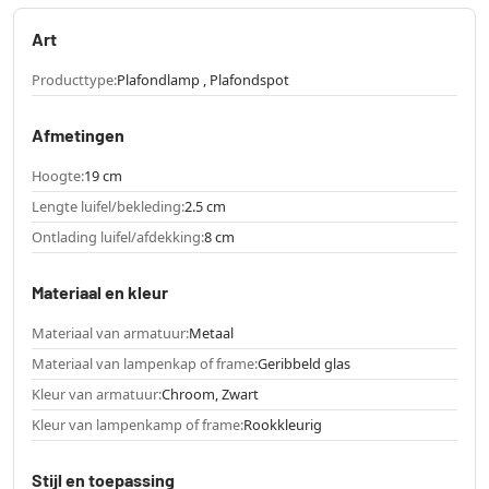
Art
Producttype:
Plafondlamp , Plafondspot
Afmetingen
Hoogte:
19 cm
Lengte luifel/bekleding:
2.5 cm
Ontlading luifel/afdekking:
8 cm
Materiaal en kleur
Materiaal van armatuur:
Metaal
Materiaal van lampenkap of frame:
Geribbeld glas
Kleur van armatuur:
Chroom, Zwart
Kleur van lampenkamp of frame:
Rookkleurig
Stijl en toepassing