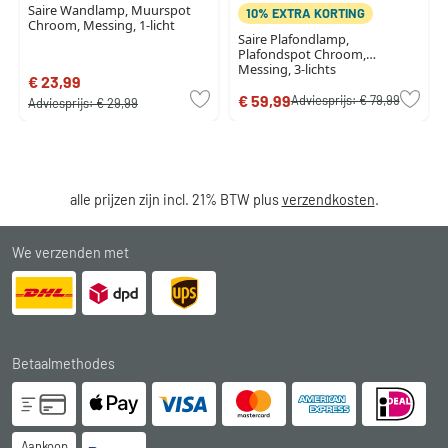
Saire Wandlamp, Muurspot
10% EXTRA KORTING
Chroom, Messing, 1-licht
Saire Plafondlamp,
Plafondspot Chroom,
Messing, 3-lichts
€ 23,99
€ 59,99
Adviesprijs:
€ 79,99
Adviesprijs:
€ 29,99
alle prijzen zijn incl. 21% BTW plus
verzendkosten
.
We verzenden met
Betaalmethodes
Aankoop