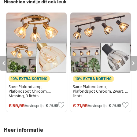
Misschien vind je dit ook leuk
10% EXTRA KORTING
10% EXTRA KORTING
Saire Plafondlamp,
Saire Plafondlamp,
Plafondspot Chroom,
Plafondspot Chroom, Zwart, 4-
Messing, 3-lichts
lichts
€ 59,99
€ 71,99
Adviesprijs:
€ 79,99
Adviesprijs:
€ 79,99
Meer informatie