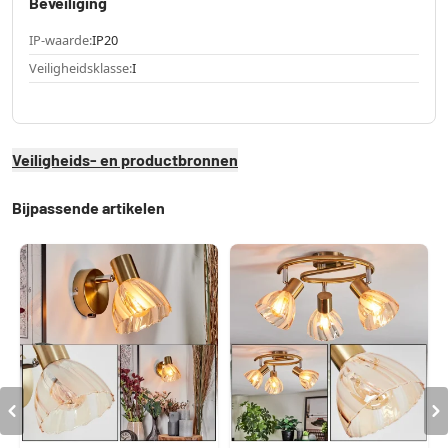
Beveiliging
IP-waarde:
IP20
Veiligheidsklasse:
I
Veiligheids- en productbronnen
Bijpassende artikelen