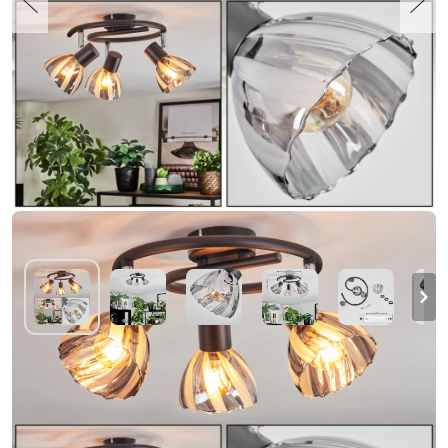
Saire Plafondlamp, Plafondspot Chroom,
Zwart, 3-lichts