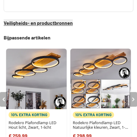
Veiligheids- en productbronnen
Bijpassende artikelen
10% EXTRA KORTING
10% EXTRA KORTING
Rodekro Plafondlamp LED
Rodekro Plafondlamp LED
Hout licht, Zwart, 1-licht
Natuurlijke kleuren, Zwart, 1-
licht
€ 259,99
€ 298,99