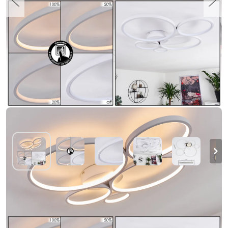
Rodekro Plafondlamp Wit, 1-licht
€ 233,99
-2%