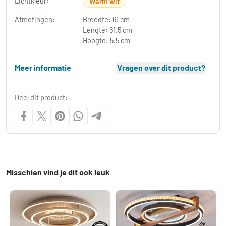
Lichtkleur:
Warm wit
Afmetingen:
Breedte: 61 cm
Lengte: 61.5 cm
Hoogte: 5.5 cm
Meer informatie
Vragen over dit product?
Deel dit product:
Misschien vind je dit ook leuk