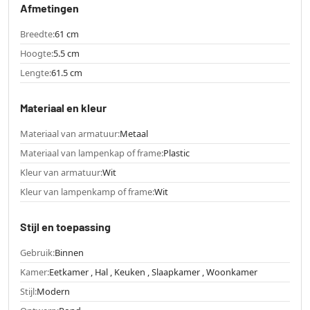
Afmetingen
Breedte:
61 cm
Hoogte:
5.5 cm
Lengte:
61.5 cm
Materiaal en kleur
Materiaal van armatuur:
Metaal
Materiaal van lampenkap of frame:
Plastic
Kleur van armatuur:
Wit
Kleur van lampenkamp of frame:
Wit
Stijl en toepassing
Gebruik:
Binnen
Kamer:
Eetkamer , Hal , Keuken , Slaapkamer , Woonkamer
Stijl:
Modern