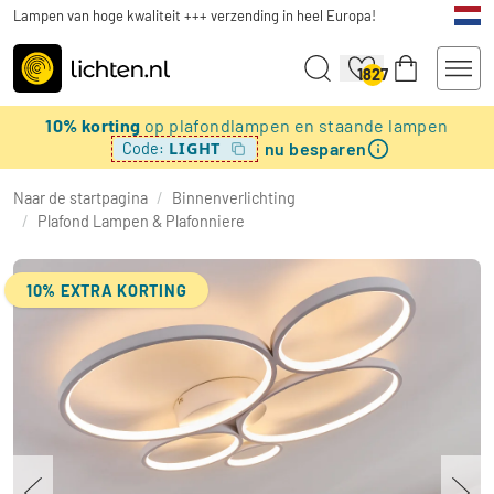
Lampen van hoge kwaliteit +++ verzending in heel Europa!
1827
10% korting
op plafondlampen en staande lampen
nu besparen
LIGHT
Code:
Naar de startpagina
/
Binnenverlichting
/
Plafond Lampen & Plafonniere
10% EXTRA KORTING