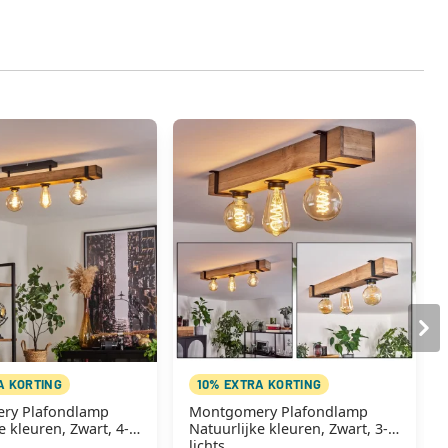
A KORTING
10% EXTRA KORTING
ry Plafondlamp
Montgomery Plafondlamp
e kleuren, Zwart, 4-
Natuurlijke kleuren, Zwart, 3-
lichts