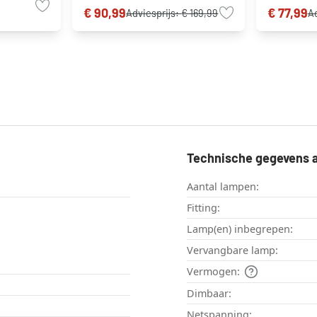
€ 90,99
€ 77,99
Adviesprijs:
€ 169,99
Ad
Technische gegevens a
Aantal lampen:
Fitting:
Lamp(en) inbegrepen:
Vervangbare lamp:
Vermogen:
Dimbaar:
Netspanning: