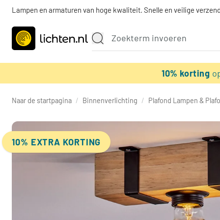
Lampen en armaturen van hoge kwaliteit. Snelle en veilige verzend
10% korting
o
Naar de startpagina
/
Binnenverlichting
/
Plafond Lampen & Plaf
10% EXTRA KORTING