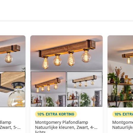
10% EXTRA KORTING
10% EXTR
dlamp
Montgomery Plafondlamp
Montgome
Zwart, 5-
Natuurlijke kleuren, Zwart, 4-
Natuurlijk
lichts
lichts