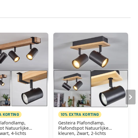
A KORTING
10% EXTRA KORTING
lafondlamp,
Gesteira Plafondlamp,
ot Natuurlijke
Plafondspot Natuurlijke
wart, 4-lichts
kleuren, Zwart, 2-lichts