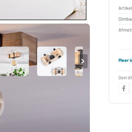
Artik
Dimba
Afmet
Meer i
Deel di