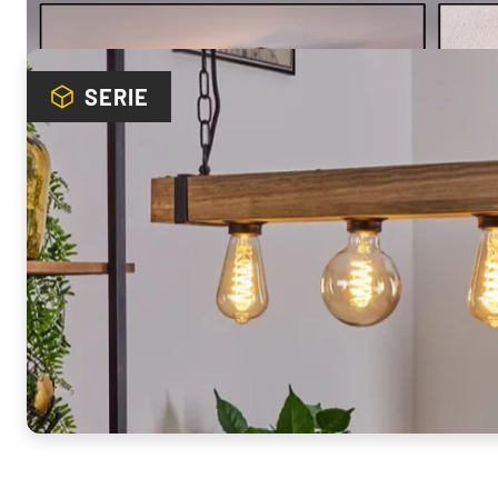
Ontdek meer uit deze serie
SERIE