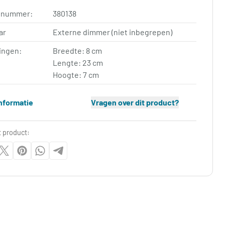
elnummer:
380138
ar
Externe dimmer (niet inbegrepen)
ingen:
Breedte: 8 cm
Lengte: 23 cm
Hoogte: 7 cm
nformatie
Vragen over dit product?
t product: