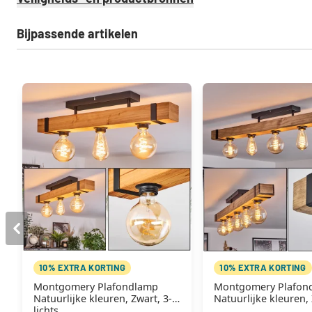
Bijpassende artikelen
10% EXTRA KORTING
10% EXTRA KORTING
Montgomery Plafondlamp
Montgomery Plafon
Natuurlijke kleuren, Zwart, 3-
Natuurlijke kleuren, 
lichts
lichts