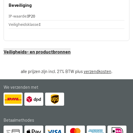
Beveiliging
IP-waarde:
IP20
Veiligheidsklasse:
I
Veiligheids- en productbronnen
alle prijzen zijn incl. 21% BTW plus
verzendkosten
.
We verzenden met
Betaalmethodes