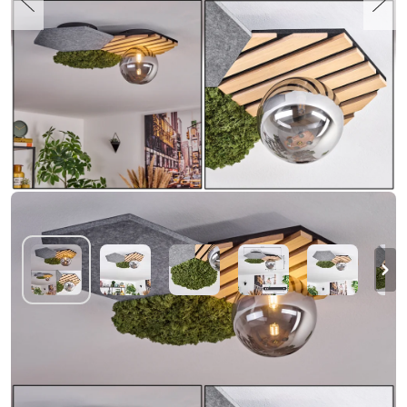
Minor Plafondlamp, Kogellampje Groen,
houtlook, Zwart, 1-licht