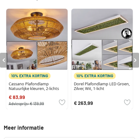
10% EXTRA KORTING
10% EXTRA KORTING
Cassano Plafondlamp
Dorel Plafondlamp LED Groen,
Natuurlijke kleuren, 2-lichts
Zilver, Wit, 1-licht
€ 83,99
€ 263,99
Adviesprijs:
€ 139,99
Meer informatie