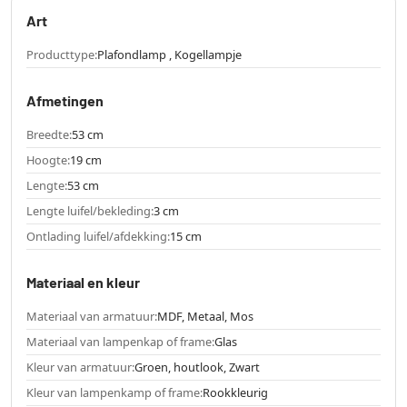
Art
Producttype:
Plafondlamp , Kogellampje
Afmetingen
Breedte:
53 cm
Hoogte:
19 cm
Lengte:
53 cm
Lengte luifel/bekleding:
3 cm
Ontlading luifel/afdekking:
15 cm
Materiaal en kleur
Materiaal van armatuur:
MDF, Metaal, Mos
Materiaal van lampenkap of frame:
Glas
Kleur van armatuur:
Groen, houtlook, Zwart
Kleur van lampenkamp of frame:
Rookkleurig