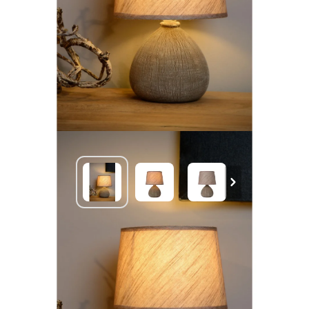
Lucide RAMZI Tafellamp Bruin, 1-licht
€ 31,14