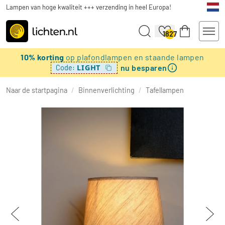
Lampen van hoge kwaliteit +++ verzending in heel Europa!
1827
10% korting
op plafondlampen en staande lampen
nu besparen
LIGHT
Code:
Naar de startpagina
/
Binnenverlichting
/
Tafellampen