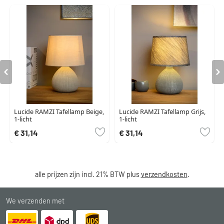
Lucide RAMZI Tafellamp Beige,
Lucide RAMZI Tafellamp Grijs,
1-licht
1-licht
€ 31,14
€ 31,14
alle prijzen zijn incl. 21% BTW plus
verzendkosten
.
We verzenden met