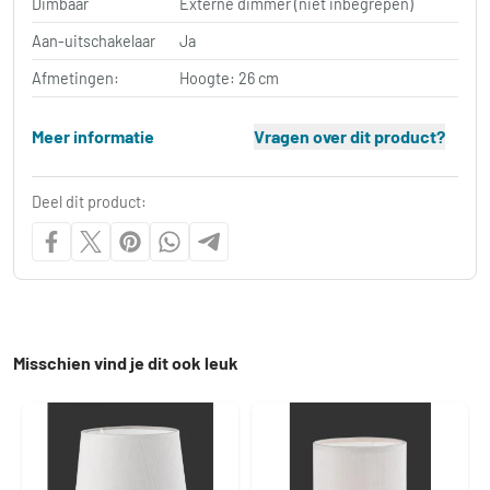
Dimbaar
Externe dimmer (niet inbegrepen)
Aan-uitschakelaar
Ja
Afmetingen:
Hoogte: 26 cm
Meer informatie
Vragen over dit product?
Deel dit product:
Misschien vind je dit ook leuk