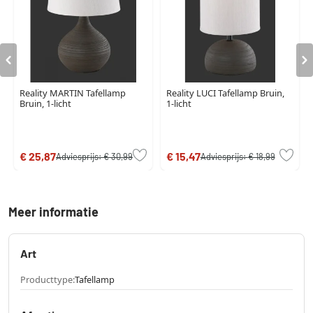
Reality MARTIN Tafellamp
Reality LUCI Tafellamp Bruin,
Bruin, 1-licht
1-licht
€ 25,87
€ 15,47
Adviesprijs:
€ 30,99
Adviesprijs:
€ 18,99
Meer informatie
Art
Producttype:
Tafellamp