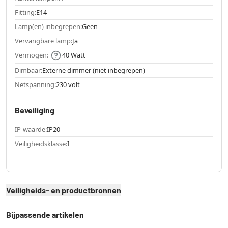
Fitting:
E14
Lamp(en) inbegrepen:
Geen
Vervangbare lamp:
Ja
Vermogen:
40 Watt
Dimbaar:
Externe dimmer (niet inbegrepen)
Netspanning:
230 volt
Beveiliging
IP-waarde:
IP20
Veiligheidsklasse:
I
Veiligheids- en productbronnen
Bijpassende artikelen