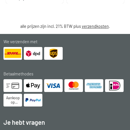
alle prijzen zijn incl. 21% BTW plus
verzendkosten
.
We verzenden met
Betaalmethodes
Aankoop
op
rekening
Je hebt vragen