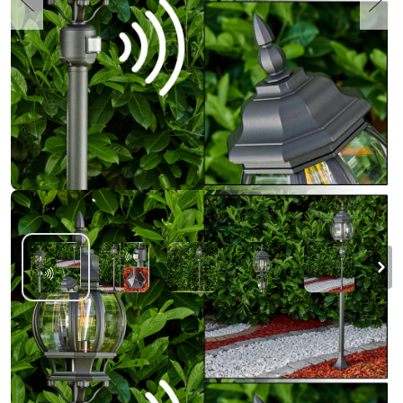
Lentua Buiten staande lamp Zwart, 1-licht,
Bewegingsmelder