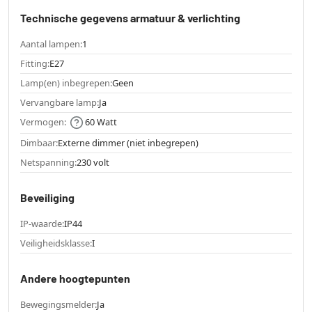
Technische gegevens armatuur & verlichting
Aantal lampen:
1
Fitting:
E27
Lamp(en) inbegrepen:
Geen
Vervangbare lamp:
Ja
Vermogen:
60 Watt
Dimbaar:
Externe dimmer (niet inbegrepen)
Netspanning:
230 volt
Beveiliging
IP-waarde:
IP44
Veiligheidsklasse:
I
Andere hoogtepunten
Bewegingsmelder:
Ja