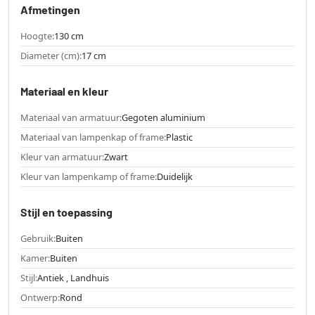
Afmetingen
Hoogte:
130 cm
Diameter (cm):
17 cm
Materiaal en kleur
Materiaal van armatuur:
Gegoten aluminium
Materiaal van lampenkap of frame:
Plastic
Kleur van armatuur:
Zwart
Kleur van lampenkamp of frame:
Duidelijk
Stijl en toepassing
Gebruik:
Buiten
Kamer:
Buiten
Stijl:
Antiek , Landhuis
Ontwerp:
Rond