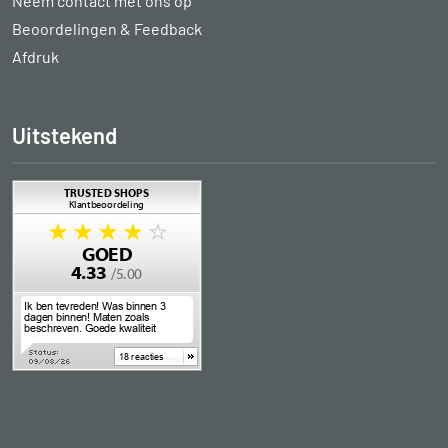
Neem contact met ons op
Beoordelingen & Feedback
Afdruk
Uitstekend