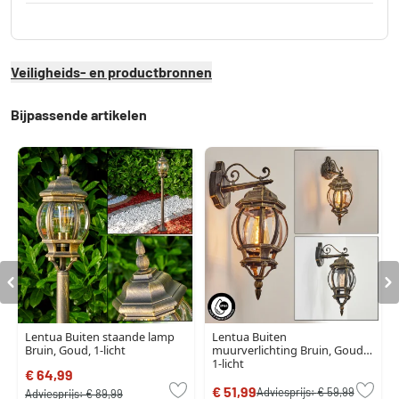
Veiligheids- en productbronnen
Bijpassende artikelen
Lentua Buiten staande lamp
Lentua Buiten
Bruin, Goud, 1-licht
muurverlichting Bruin, Goud,
1-licht
€ 64,99
€ 51,99
Adviesprijs:
€ 59,99
Adviesprijs:
€ 89,99