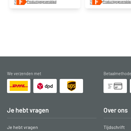
Productgegevensblad
Productgegevensbla
We verzenden met
Betaalmethod
Je hebt vragen
Over ons
Je hebt vragen
Tijdschrift