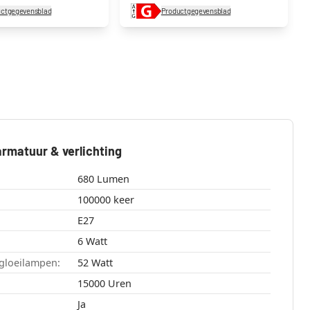
uctgegevensblad
Productgegevensblad
rmatuur & verlichting
680 Lumen
100000 keer
E27
6 Watt
gloeilampen:
52 Watt
15000 Uren
Ja