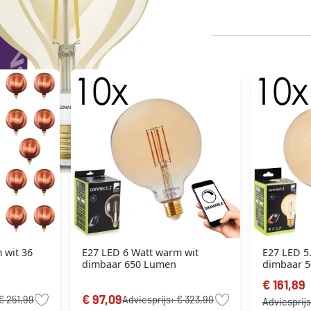
 wit 36
E27 LED 6 Watt warm wit
E27 LED 5
dimbaar 650 Lumen
dimbaar 
€ 161,89
€ 97,09
€ 251,99
Adviesprijs:
€ 323,99
Adviesprij