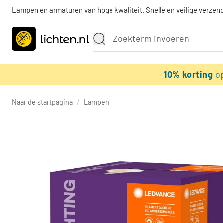
Lampen en armaturen van hoge kwaliteit. Snelle en veilige verzend
10% korting
o
Naar de startpagina
/
Lampen