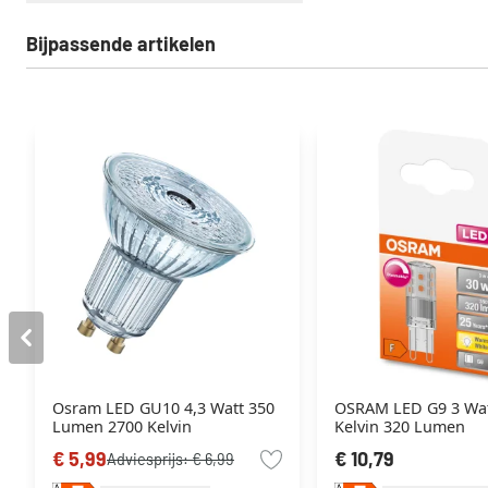
Bijpassende artikelen
Osram LED GU10 4,3 Watt 350
OSRAM LED G9 3 Wat
Lumen 2700 Kelvin
Kelvin 320 Lumen
€ 5,99
€ 10,79
Adviesprijs:
€ 6,99