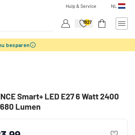
Hulp & Service
NL
1827
nu besparen
NCE Smart+ LED E27 6 Watt 2400
n 680 Lumen
23,99