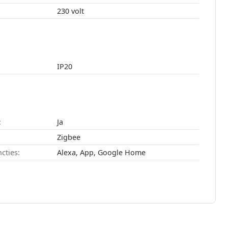
230 volt
IP20
:
Ja
Zigbee
cties:
Alexa, App, Google Home