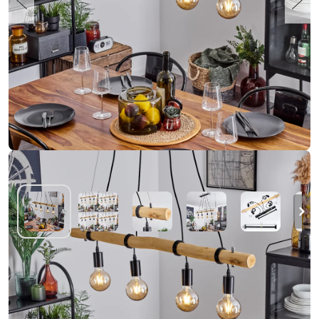
Lantic Hanglamp Natuurlijke kleuren,
Zwart, 4-lichts