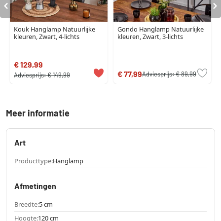
Kouk Hanglamp Natuurlijke
Gondo Hanglamp Natuurlijke
kleuren, Zwart, 4-lichts
kleuren, Zwart, 3-lichts
€ 129,99
€ 77,99
Adviesprijs:
€ 89,99
Adviesprijs:
€ 149,99
Meer informatie
Art
Producttype:
Hanglamp
Afmetingen
Breedte:
5 cm
Hoogte:
120 cm