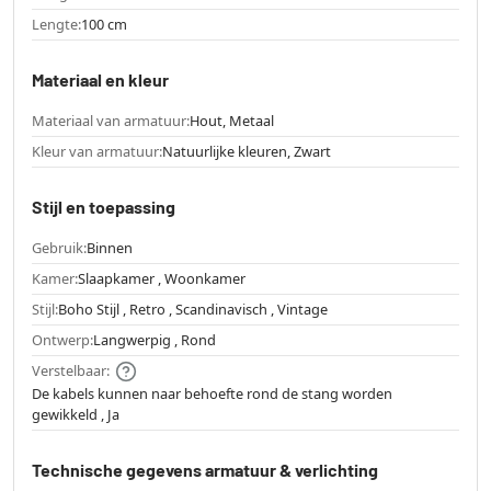
Lengte:
100 cm
Materiaal en kleur
Materiaal van armatuur:
Hout, Metaal
Kleur van armatuur:
Natuurlijke kleuren, Zwart
Stijl en toepassing
Gebruik:
Binnen
Kamer:
Slaapkamer , Woonkamer
Stijl:
Boho Stijl , Retro , Scandinavisch , Vintage
Ontwerp:
Langwerpig , Rond
Verstelbaar:
De kabels kunnen naar behoefte rond de stang worden
gewikkeld , Ja
Technische gegevens armatuur & verlichting