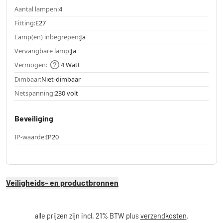
Aantal lampen:
4
Fitting:
E27
Lamp(en) inbegrepen:
Ja
Vervangbare lamp:
Ja
Vermogen:
4 Watt
Dimbaar:
Niet-dimbaar
Netspanning:
230 volt
Beveiliging
IP-waarde:
IP20
Veiligheids- en productbronnen
alle prijzen zijn incl. 21% BTW plus
verzendkosten
.