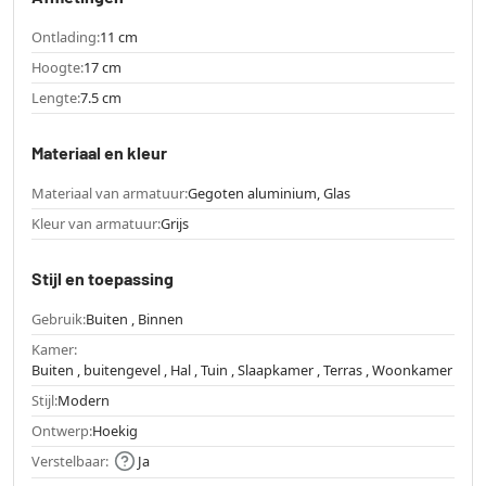
Ontlading:
11 cm
Hoogte:
17 cm
Lengte:
7.5 cm
Materiaal en kleur
Materiaal van armatuur:
Gegoten aluminium, Glas
Kleur van armatuur:
Grijs
Stijl en toepassing
Gebruik:
Buiten , Binnen
Kamer:
Buiten , buitengevel , Hal , Tuin , Slaapkamer , Terras , Woonkamer
Stijl:
Modern
Ontwerp:
Hoekig
Verstelbaar:
Ja