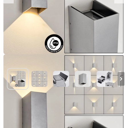
Hoods Buiten muurverlichting LED Grijs, 2-
lichts
€ 116,99
-10%