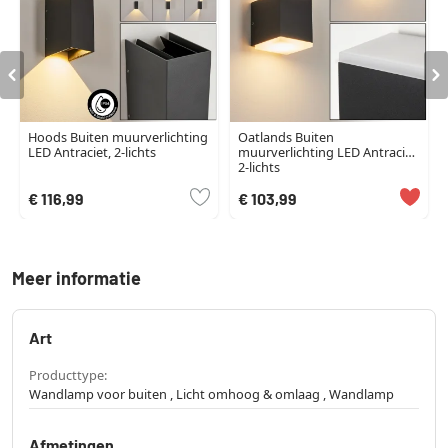
Hoods Buiten muurverlichting
Oatlands Buiten
LED Antraciet, 2-lichts
muurverlichting LED Antraciet,
2-lichts
€ 116,99
€ 103,99
Meer informatie
Art
Producttype:
Wandlamp voor buiten , Licht omhoog & omlaag , Wandlamp
Afmetingen