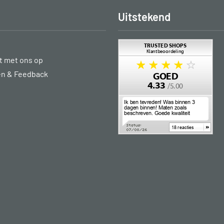
Uitstekend
 met ons op
en & Feedback