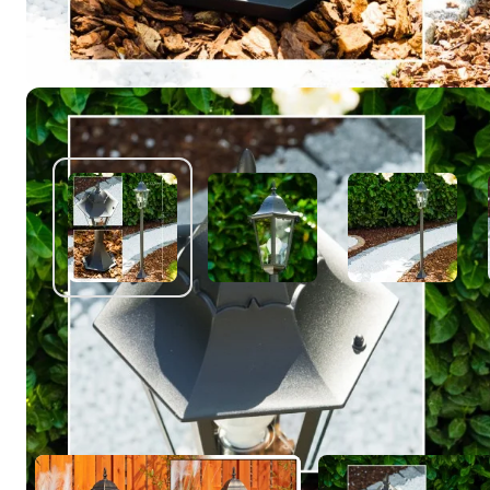
Misschien vind je dit ook leuk