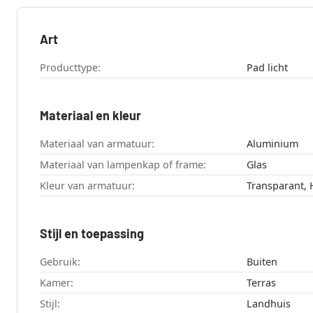
Art
Producttype:
Pad licht
Materiaal en kleur
Materiaal van armatuur:
Aluminium
Materiaal van lampenkap of frame:
Glas
Kleur van armatuur:
Transparant, 
Stijl en toepassing
Gebruik:
Buiten
Kamer:
Terras
Stijl:
Landhuis