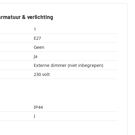
rmatuur & verlichting
1
E27
Geen
Ja
Externe dimmer (niet inbegrepen)
230 volt
IP44
I