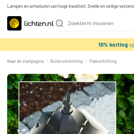
Lampen en armaturen van hoge kwaliteit. Snelle en veilige verzend
10% korting
o
Naar de startpagina
/
Buitenverlichting
/
Padverlichting