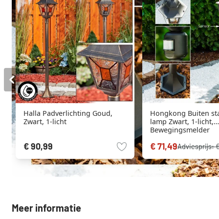
Halla Padverlichting Goud,
Hongkong Buiten st
Zwart, 1-licht
lamp Zwart, 1-licht,
Bewegingsmelder
€ 90,99
€ 71,49
Adviesprijs:
€
Meer informatie