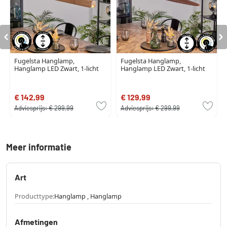
Fugelsta Hanglamp,
Fugelsta Hanglamp,
Hanglamp LED Zwart, 1-licht
Hanglamp LED Zwart, 1-licht
€ 142,99
€ 129,99
Adviesprijs:
€ 299,99
Adviesprijs:
€ 299,99
Meer informatie
Art
Producttype:
Hanglamp , Hanglamp
Afmetingen