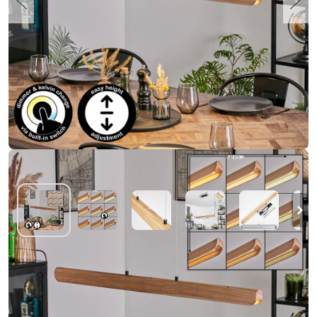
Fugelsta Hanglamp, Hanglamp LED Zwart,
1-licht