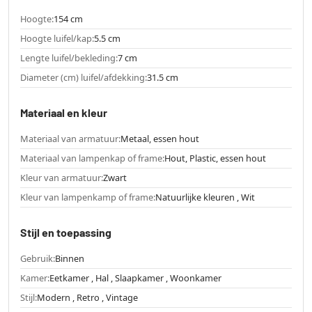
Hoogte:
154 cm
Hoogte luifel/kap:
5.5 cm
Lengte luifel/bekleding:
7 cm
Diameter (cm) luifel/afdekking:
31.5 cm
Materiaal en kleur
Materiaal van armatuur:
Metaal, essen hout
Materiaal van lampenkap of frame:
Hout, Plastic, essen hout
Kleur van armatuur:
Zwart
Kleur van lampenkamp of frame:
Natuurlijke kleuren , Wit
Stijl en toepassing
Gebruik:
Binnen
Kamer:
Eetkamer , Hal , Slaapkamer , Woonkamer
Stijl:
Modern , Retro , Vintage