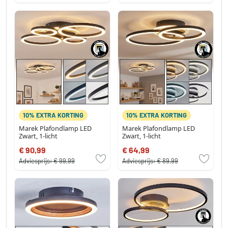
10% EXTRA KORTING
10% EXTRA KORTING
Marek Plafondlamp LED
Marek Plafondlamp LED
Zwart, 1-licht
Zwart, 1-licht
€ 90,99
€ 64,99
Adviesprijs:
€ 99,99
Adviesprijs:
€ 89,99