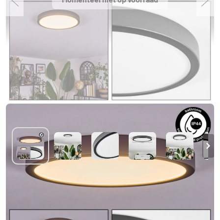
Finsrud Plafondlamp LED Zwart, 1-licht
€ 32,49