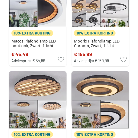
10% EXTRA KORTING
10% EXTRA KORTING
Macos Plafondlamp LED
Modrix Plafondlamp LED
houtlook, Zwart, 1-licht
Chroom, Zwart, 1-licht
€ 45,49
€ 155,99
Adviesprijs:
€ 54,99
Adviesprijs:
€ 169,99
10% EXTRA KORTING
10% EXTRA KORTING