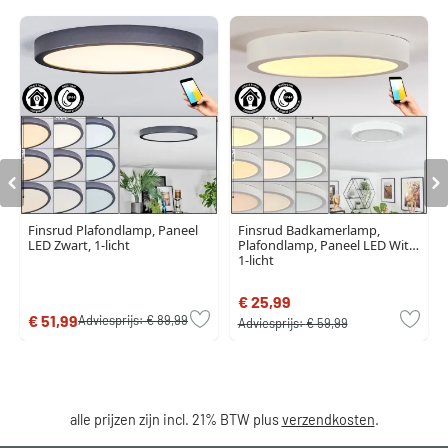
Finsrud Plafondlamp, Paneel
Finsrud Badkamerlamp,
LED Zwart, 1-licht
Plafondlamp, Paneel LED Wit,
1-licht
€ 25,99
€ 51,99
Adviesprijs:
€ 89,99
Adviesprijs:
€ 59,99
alle prijzen zijn incl. 21% BTW plus
verzendkosten
.