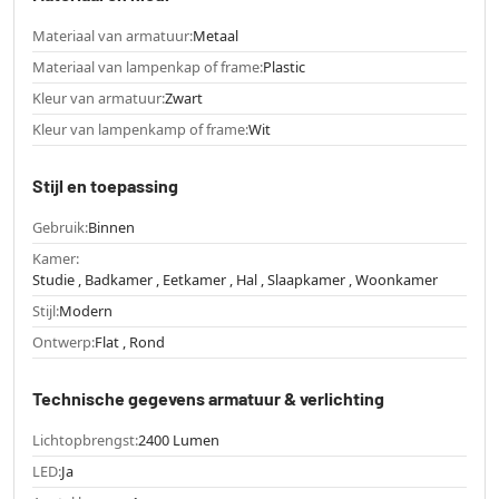
Materiaal van armatuur:
Metaal
Materiaal van lampenkap of frame:
Plastic
Kleur van armatuur:
Zwart
Kleur van lampenkamp of frame:
Wit
Stijl en toepassing
Gebruik:
Binnen
Kamer:
Studie , Badkamer , Eetkamer , Hal , Slaapkamer , Woonkamer
Stijl:
Modern
Ontwerp:
Flat , Rond
Technische gegevens armatuur & verlichting
Lichtopbrengst:
2400 Lumen
LED:
Ja